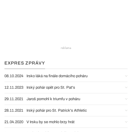
EXPRES ZPRÁVY
08.10.2024
Irsko láká na finále domácího poháru
12.11.2023
Irský pohár opět pro St. Pat's
29.11.2021
Jaroš pomohl k triumfu v poháru
28.11.2021
Irský pohár pro St. Patrick's Athletic
21.04.2020
V Irsku by se mohlo brzy hrát