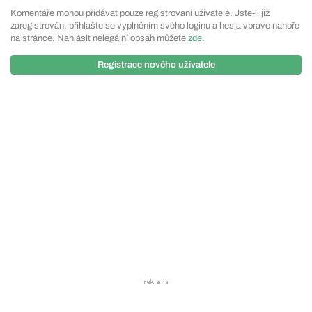
Komentáře mohou přidávat pouze registrovaní uživatelé. Jste-li již
zaregistrován, přihlašte se vyplněním svého loginu a hesla vpravo nahoře
na stránce. Nahlásit nelegální obsah můžete
zde
.
Registrace nového uživatele