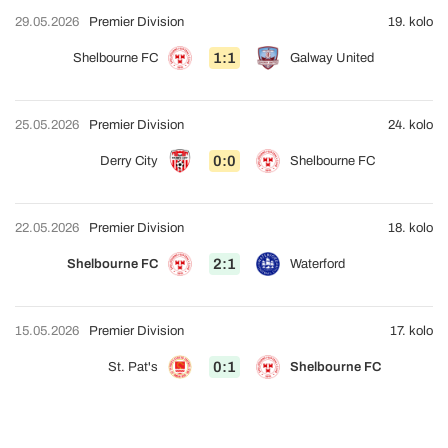
29.05.2026
Premier Division
19. kolo
1:1
Shelbourne FC
Galway United
25.05.2026
Premier Division
24. kolo
0:0
Derry City
Shelbourne FC
22.05.2026
Premier Division
18. kolo
2:1
Shelbourne FC
Waterford
15.05.2026
Premier Division
17. kolo
0:1
St. Pat's
Shelbourne FC