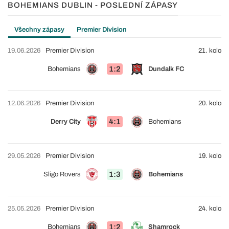
BOHEMIANS DUBLIN - POSLEDNÍ ZÁPASY
Všechny zápasy
Premier Division
19.06.2026
Premier Division
21. kolo
1:2
Bohemians
Dundalk FC
12.06.2026
Premier Division
20. kolo
4:1
Derry City
Bohemians
29.05.2026
Premier Division
19. kolo
1:3
Sligo Rovers
Bohemians
25.05.2026
Premier Division
24. kolo
1:2
Bohemians
Shamrock