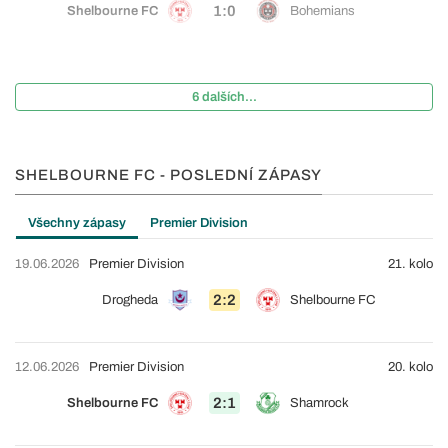
1:0
Shelbourne FC
Bohemians
6 dalších...
SHELBOURNE FC - POSLEDNÍ ZÁPASY
Všechny zápasy
Premier Division
19.06.2026
Premier Division
21. kolo
2:2
Drogheda
Shelbourne FC
12.06.2026
Premier Division
20. kolo
2:1
Shelbourne FC
Shamrock