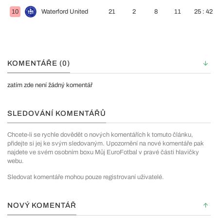
10
Waterford United
21
2
8
11
25 : 42
KOMENTÁŘE (0)
zatím zde není žádný komentář
SLEDOVÁNÍ KOMENTÁŘŮ
Chcete-li se rychle dovědět o nových komentářích k tomuto článku,
přidejte si jej ke svým sledovaným. Upozornění na nové komentáře pak
najdete ve svém osobním boxu Můj EuroFotbal v pravé části hlavičky
webu.
Sledovat komentáře mohou pouze registrovaní uživatelé.
NOVÝ KOMENTÁŘ