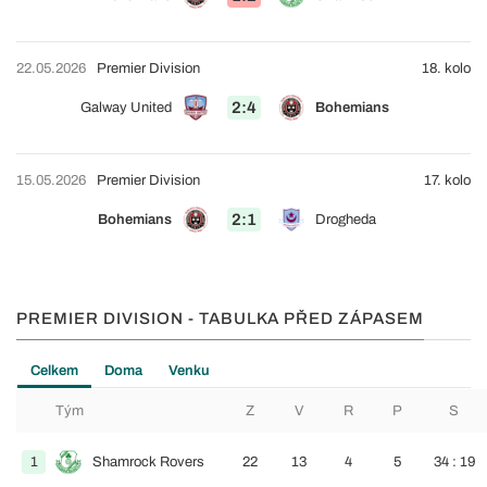
22.05.2026
Premier Division
18. kolo
2:4
Galway United
Bohemians
15.05.2026
Premier Division
17. kolo
2:1
Bohemians
Drogheda
PREMIER DIVISION - TABULKA PŘED ZÁPASEM
Celkem
Doma
Venku
Tým
Z
V
R
P
S
1
Shamrock Rovers
22
13
4
5
34 : 19