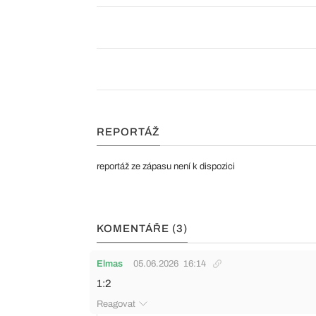
REPORTÁŽ
reportáž ze zápasu není k dispozici
KOMENTÁŘE (3)
Elmas
05.06.2026
16:14
1:2
Reagovat