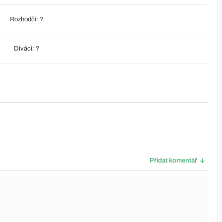
Rozhodčí: ?
Diváci: ?
Přidat komentář