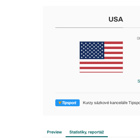
USA
0
S
Kurzy sázkové kanceláře Tipspo
Preview
Statistiky, reportáž