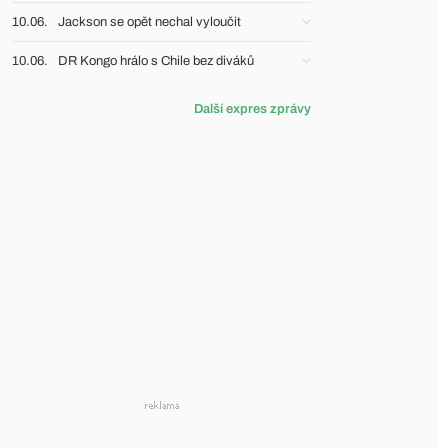
10.06.
Jackson se opět nechal vyloučit
10.06.
DR Kongo hrálo s Chile bez diváků
Další expres zprávy