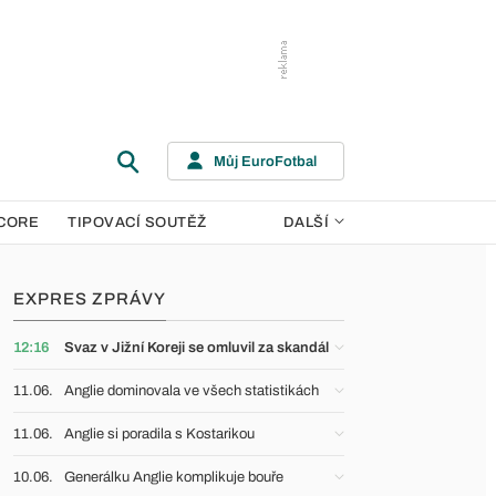
Můj EuroFotbal
CORE
TIPOVACÍ SOUTĚŽ
DALŠÍ
EXPRES ZPRÁVY
12:16
Svaz v Jižní Koreji se omluvil za skandál
11.06.
Anglie dominovala ve všech statistikách
11.06.
Anglie si poradila s Kostarikou
10.06.
Generálku Anglie komplikuje bouře