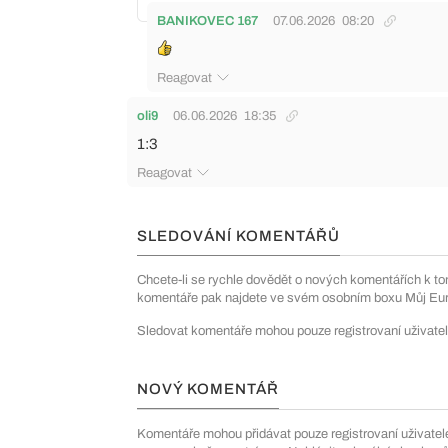
BANIKOVEC 167
07.06.2026
08:20
Reagovat
oli9
06.06.2026
18:35
1:3
Reagovat
SLEDOVÁNÍ KOMENTÁŘŮ
Chcete-li se rychle dovědět o nových komentářích k to
komentáře pak najdete ve svém osobním boxu Můj Euro
Sledovat komentáře mohou pouze registrovaní uživatel
NOVÝ KOMENTÁŘ
Komentáře mohou přidávat pouze registrovaní uživatelé. 