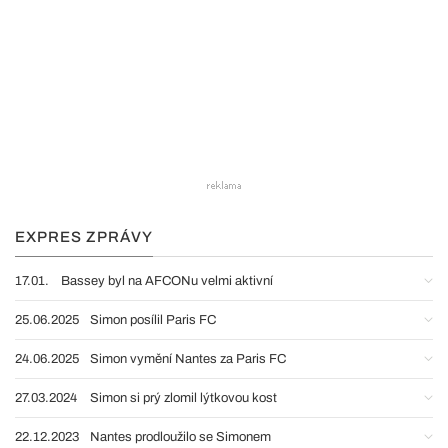
EXPRES ZPRÁVY
17.01.
Bassey byl na AFCONu velmi aktivní
25.06.2025
Simon posílil Paris FC
24.06.2025
Simon vymění Nantes za Paris FC
27.03.2024
Simon si prý zlomil lýtkovou kost
22.12.2023
Nantes prodloužilo se Simonem