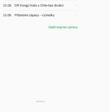
10.06.
DR Kongo hrálo s Chile bez diváků
10.06.
Přátelské zápasy - výsledky
Další expres zprávy