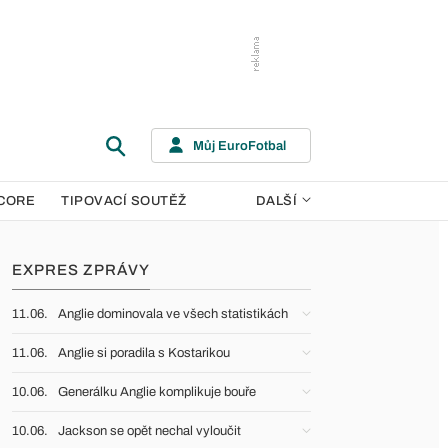
Můj EuroFotbal
CORE
TIPOVACÍ SOUTĚŽ
DALŠÍ
EXPRES ZPRÁVY
11.06.
Anglie dominovala ve všech statistikách
11.06.
Anglie si poradila s Kostarikou
10.06.
Generálku Anglie komplikuje bouře
10.06.
Jackson se opět nechal vyloučit