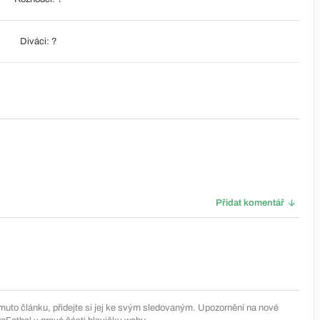
Diváci: ?
Přidat komentář
muto článku, přidejte si jej ke svým sledovaným. Upozornění na nové