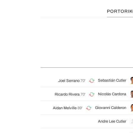
PORTORIK
Sebastián Cutler
Joel Serrano
70'
Nicolás Cardona
Ricardo Rivera
70'
Giovanni Calderon
Aidan Melville
89'
Andre Lee Cutler