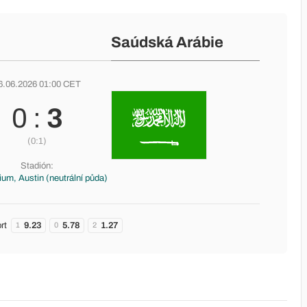
Saúdská Arábie
6.06.2026 01:00 CET
0 :
3
(0:1)
Stadión:
um, Austin (neutrální půda)
rt
9.23
5.78
1.27
1
0
2