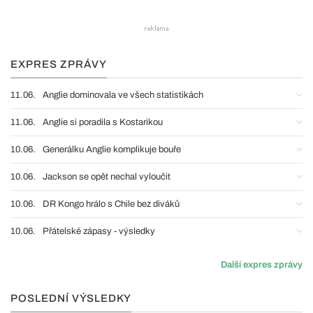
EXPRES ZPRÁVY
11.06.
Anglie dominovala ve všech statistikách
11.06.
Anglie si poradila s Kostarikou
10.06.
Generálku Anglie komplikuje bouře
10.06.
Jackson se opět nechal vyloučit
10.06.
DR Kongo hrálo s Chile bez diváků
10.06.
Přátelské zápasy - výsledky
Další expres zprávy
POSLEDNÍ VÝSLEDKY