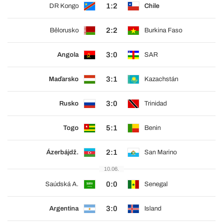
1:2
DR Kongo
Chile
2:2
Bělorusko
Burkina Faso
3:0
Angola
SAR
3:1
Maďarsko
Kazachstán
3:0
Rusko
Trinidad
5:1
Togo
Benin
2:1
Ázerbájdž.
San Marino
10.06.
0:0
Saúdská A.
Senegal
3:0
Argentina
Island