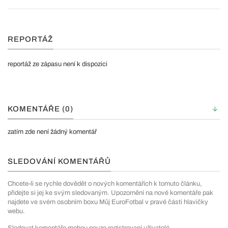
REPORTÁŽ
reportáž ze zápasu není k dispozici
KOMENTÁŘE (0)
zatím zde není žádný komentář
SLEDOVÁNÍ KOMENTÁŘŮ
Chcete-li se rychle dovědět o nových komentářích k tomuto článku,
přidejte si jej ke svým sledovaným. Upozornění na nové komentáře pak
najdete ve svém osobním boxu Můj EuroFotbal v pravé části hlavičky
webu.