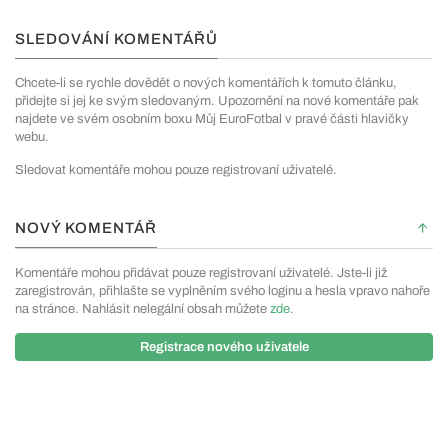
SLEDOVÁNÍ KOMENTÁŘŮ
Chcete-li se rychle dovědět o nových komentářích k tomuto článku,
přidejte si jej ke svým sledovaným. Upozornění na nové komentáře pak
najdete ve svém osobním boxu Můj EuroFotbal v pravé části hlavičky
webu.
Sledovat komentáře mohou pouze registrovaní uživatelé.
NOVÝ KOMENTÁŘ
Komentáře mohou přidávat pouze registrovaní uživatelé. Jste-li již
zaregistrován, přihlašte se vyplněním svého loginu a hesla vpravo nahoře
na stránce. Nahlásit nelegální obsah můžete
zde
.
Registrace nového uživatele