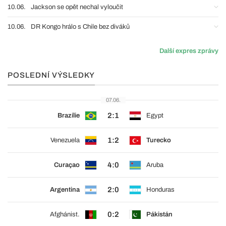
10.06.
Jackson se opět nechal vyloučit
10.06.
DR Kongo hrálo s Chile bez diváků
Další expres zprávy
POSLEDNÍ VÝSLEDKY
07.06.
2:1
Brazílie
Egypt
1:2
Venezuela
Turecko
4:0
Curaçao
Aruba
2:0
Argentina
Honduras
0:2
Afghánist.
Pákistán