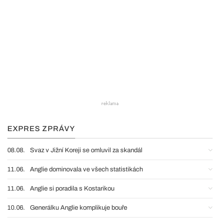
EXPRES ZPRÁVY
08.08.
Svaz v Jižní Koreji se omluvil za skandál
11.06.
Anglie dominovala ve všech statistikách
11.06.
Anglie si poradila s Kostarikou
10.06.
Generálku Anglie komplikuje bouře