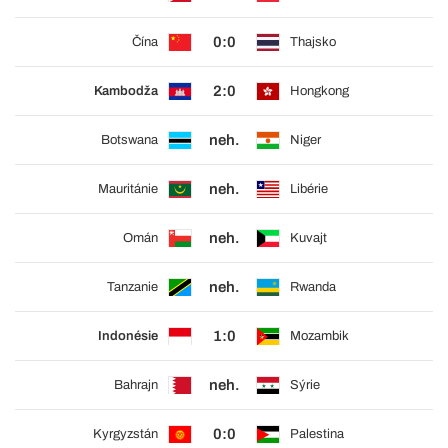
0:0
Čína
Thajsko
2:0
Kambodža
Hongkong
neh.
Botswana
Niger
neh.
Mauritánie
Libérie
neh.
Omán
Kuvajt
neh.
Tanzanie
Rwanda
1:0
Indonésie
Mozambik
neh.
Bahrajn
Sýrie
0:0
Kyrgyzstán
Palestina