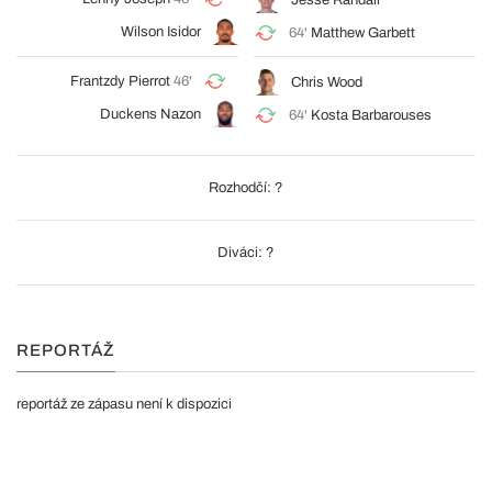
Jesse Randall
Wilson Isidor
64'
Matthew Garbett
Frantzdy Pierrot
46'
Chris Wood
Duckens Nazon
64'
Kosta Barbarouses
Rozhodčí: ?
Diváci: ?
REPORTÁŽ
reportáž ze zápasu není k dispozici