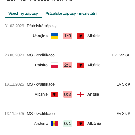
Všechny zápasy
Přátelské zápasy - mezistátní
31.03.2026
Přátelské zápasy
1:0
Ukrajina
Albánie
26.03.2026
MS - kvalifikace
Ev Bar. SF
2:1
Polsko
Albánie
16.11.2025
MS - kvalifikace
Ev Sk K
0:2
Albánie
Anglie
13.11.2025
MS - kvalifikace
Ev Sk K
0:1
Andorra
Albánie