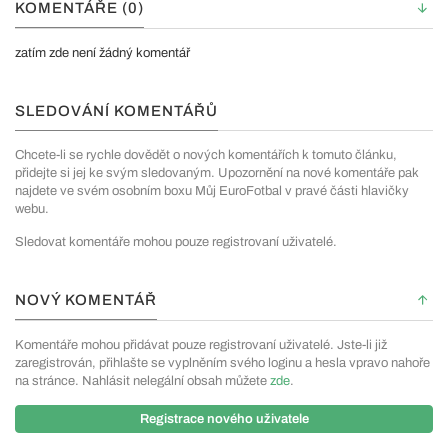
KOMENTÁŘE (0)
zatím zde není žádný komentář
SLEDOVÁNÍ KOMENTÁŘŮ
Chcete-li se rychle dovědět o nových komentářích k tomuto článku,
přidejte si jej ke svým sledovaným. Upozornění na nové komentáře pak
najdete ve svém osobním boxu Můj EuroFotbal v pravé části hlavičky
webu.
Sledovat komentáře mohou pouze registrovaní uživatelé.
NOVÝ KOMENTÁŘ
Komentáře mohou přidávat pouze registrovaní uživatelé. Jste-li již
zaregistrován, přihlašte se vyplněním svého loginu a hesla vpravo nahoře
na stránce. Nahlásit nelegální obsah můžete
zde
.
Registrace nového uživatele