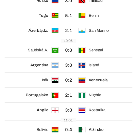
3:0
Rusko
Trinidad
5:1
Togo
Benin
2:1
Ázerbájdž.
San Marino
10.06.
0:0
Saúdská A.
Senegal
3:0
Argentina
Island
0:2
Irák
Venezuela
2:1
Portugalsko
Nigérie
3:0
Anglie
Kostarika
11.06.
0:4
Bolívie
Alžírsko