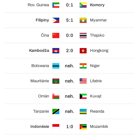
0:1
Rov. Guinea
Komory
5:1
Filipíny
Myanmar
0:0
Čína
Thajsko
2:0
Kambodža
Hongkong
neh.
Botswana
Niger
neh.
Mauritánie
Libérie
neh.
Omán
Kuvajt
neh.
Tanzanie
Rwanda
1:0
Indonésie
Mozambik