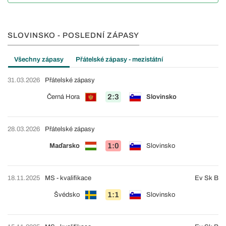
SLOVINSKO - POSLEDNÍ ZÁPASY
Všechny zápasy
Přátelské zápasy - mezistátní
31.03.2026
Přátelské zápasy
2:3
Černá Hora
Slovinsko
28.03.2026
Přátelské zápasy
1:0
Maďarsko
Slovinsko
18.11.2025
MS - kvalifikace
Ev Sk B
1:1
Švédsko
Slovinsko