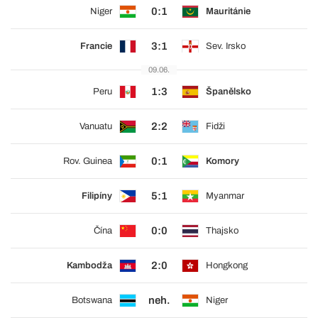
0:1
Niger
Mauritánie
3:1
Francie
Sev. Irsko
09.06.
1:3
Peru
Španělsko
2:2
Vanuatu
Fidži
0:1
Rov. Guinea
Komory
5:1
Filipíny
Myanmar
0:0
Čína
Thajsko
2:0
Kambodža
Hongkong
neh.
Botswana
Niger