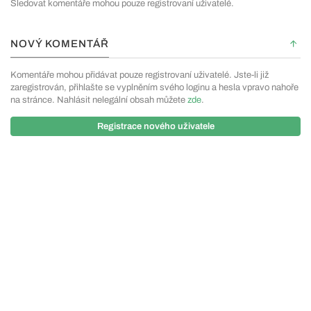
Sledovat komentáře mohou pouze registrovaní uživatelé.
NOVÝ KOMENTÁŘ
Komentáře mohou přidávat pouze registrovaní uživatelé. Jste-li již
zaregistrován, přihlašte se vyplněním svého loginu a hesla vpravo nahoře
na stránce. Nahlásit nelegální obsah můžete
zde
.
Registrace nového uživatele