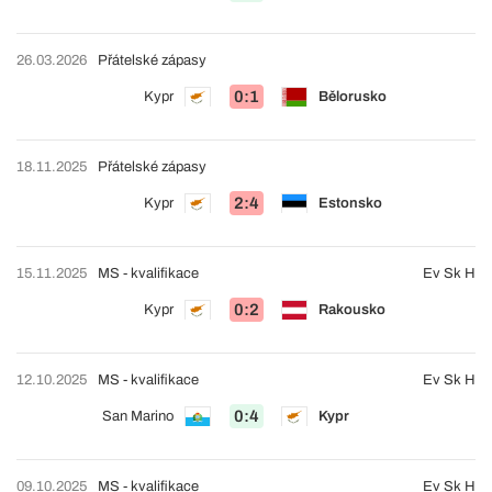
26.03.2026
Přátelské zápasy
0:1
Kypr
Bělorusko
18.11.2025
Přátelské zápasy
2:4
Kypr
Estonsko
15.11.2025
MS - kvalifikace
Ev Sk H
0:2
Kypr
Rakousko
12.10.2025
MS - kvalifikace
Ev Sk H
0:4
San Marino
Kypr
09.10.2025
MS - kvalifikace
Ev Sk H