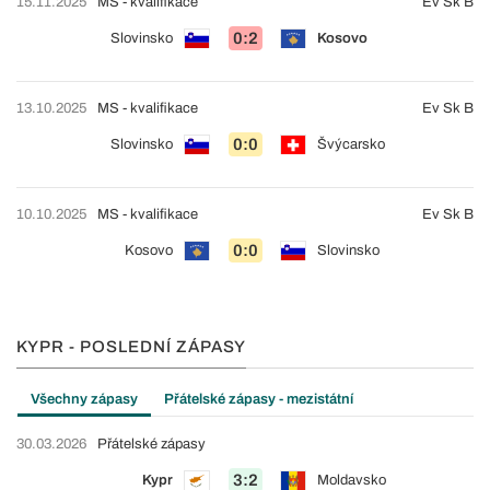
15.11.2025
MS - kvalifikace
Ev Sk B
0:2
Slovinsko
Kosovo
13.10.2025
MS - kvalifikace
Ev Sk B
0:0
Slovinsko
Švýcarsko
10.10.2025
MS - kvalifikace
Ev Sk B
0:0
Kosovo
Slovinsko
KYPR - POSLEDNÍ ZÁPASY
Všechny zápasy
Přátelské zápasy - mezistátní
30.03.2026
Přátelské zápasy
3:2
Kypr
Moldavsko