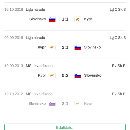
16.10.2018
Liga národů
Lg C Sk 3
1:1
Slovinsko
Kypr
09.09.2018
Liga národů
Lg C Sk 3
2:1
Kypr
Slovinsko
10.09.2013
MS - kvalifikace
Ev Sk E
0:2
Kypr
Slovinsko
12.10.2012
MS - kvalifikace
Ev Sk E
2:1
Slovinsko
Kypr
6 dalších...