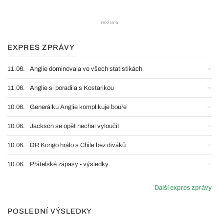
EXPRES ZPRÁVY
11.06.
Anglie dominovala ve všech statistikách
11.06.
Anglie si poradila s Kostarikou
10.06.
Generálku Anglie komplikuje bouře
10.06.
Jackson se opět nechal vyloučit
10.06.
DR Kongo hrálo s Chile bez diváků
10.06.
Přátelské zápasy - výsledky
Další expres zprávy
POSLEDNÍ VÝSLEDKY