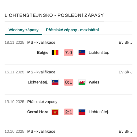
LICHTENŠTEJNSKO - POSLEDNÍ ZÁPASY
Všechny zápasy
Přátelské zápasy - mezistátní
18.11.2025
MS - kvalifikace
Ev Sk J
7:0
Belgie
Lichtenštej.
15.11.2025
MS - kvalifikace
Ev Sk J
0:1
Lichtenštej.
Wales
13.10.2025
Přátelské zápasy
2:1
Černá Hora
Lichtenštej.
10.10.2025
MS - kvalifikace
Ev Sk J