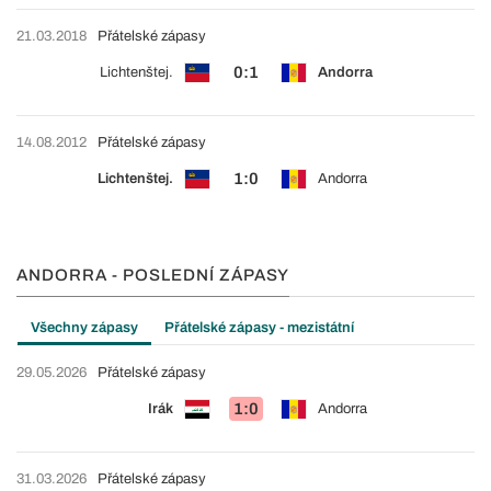
21.03.2018
Přátelské zápasy
0:1
Lichtenštej.
Andorra
14.08.2012
Přátelské zápasy
1:0
Lichtenštej.
Andorra
ANDORRA - POSLEDNÍ ZÁPASY
Všechny zápasy
Přátelské zápasy - mezistátní
29.05.2026
Přátelské zápasy
1:0
Irák
Andorra
31.03.2026
Přátelské zápasy