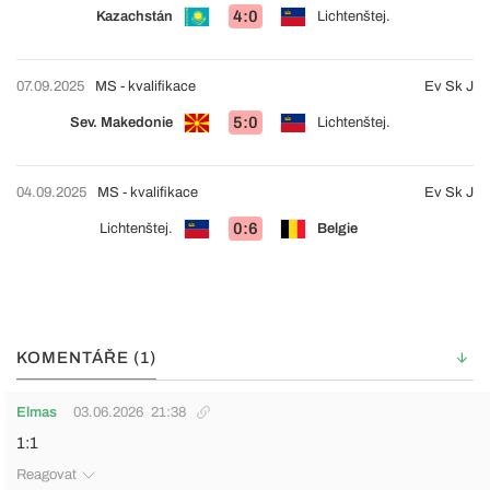
4:0
Kazachstán
Lichtenštej.
07.09.2025
MS - kvalifikace
Ev Sk J
5:0
Sev. Makedonie
Lichtenštej.
04.09.2025
MS - kvalifikace
Ev Sk J
0:6
Lichtenštej.
Belgie
KOMENTÁŘE (1)
Elmas
03.06.2026
21:38
1:1
Reagovat