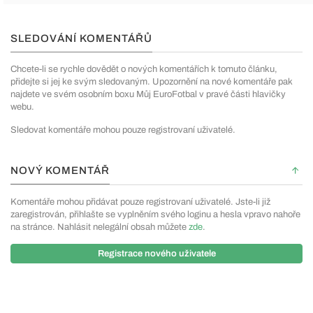
SLEDOVÁNÍ KOMENTÁŘŮ
Chcete-li se rychle dovědět o nových komentářích k tomuto článku,
přidejte si jej ke svým sledovaným. Upozornění na nové komentáře pak
najdete ve svém osobním boxu Můj EuroFotbal v pravé části hlavičky
webu.
Sledovat komentáře mohou pouze registrovaní uživatelé.
NOVÝ KOMENTÁŘ
Komentáře mohou přidávat pouze registrovaní uživatelé. Jste-li již
zaregistrován, přihlašte se vyplněním svého loginu a hesla vpravo nahoře
na stránce. Nahlásit nelegální obsah můžete
zde
.
Registrace nového uživatele