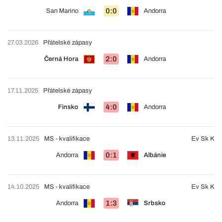
0:0
San Marino
Andorra
27.03.2026
Přátelské zápasy
2:0
Černá Hora
Andorra
17.11.2025
Přátelské zápasy
4:0
Finsko
Andorra
13.11.2025
MS - kvalifikace
Ev Sk K
0:1
Andorra
Albánie
14.10.2025
MS - kvalifikace
Ev Sk K
1:3
Andorra
Srbsko