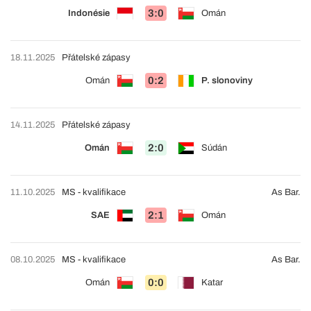
3:0
Indonésie
Omán
18.11.2025
Přátelské zápasy
0:2
Omán
P. slonoviny
14.11.2025
Přátelské zápasy
2:0
Omán
Súdán
11.10.2025
MS - kvalifikace
As Bar.
2:1
SAE
Omán
08.10.2025
MS - kvalifikace
As Bar.
0:0
Omán
Katar