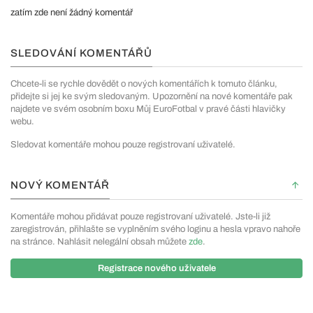
zatím zde není žádný komentář
SLEDOVÁNÍ KOMENTÁŘŮ
Chcete-li se rychle dovědět o nových komentářích k tomuto článku,
přidejte si jej ke svým sledovaným. Upozornění na nové komentáře pak
najdete ve svém osobním boxu Můj EuroFotbal v pravé části hlavičky
webu.
Sledovat komentáře mohou pouze registrovaní uživatelé.
NOVÝ KOMENTÁŘ
Komentáře mohou přidávat pouze registrovaní uživatelé. Jste-li již
zaregistrován, přihlašte se vyplněním svého loginu a hesla vpravo nahoře
na stránce. Nahlásit nelegální obsah můžete
zde
.
Registrace nového uživatele