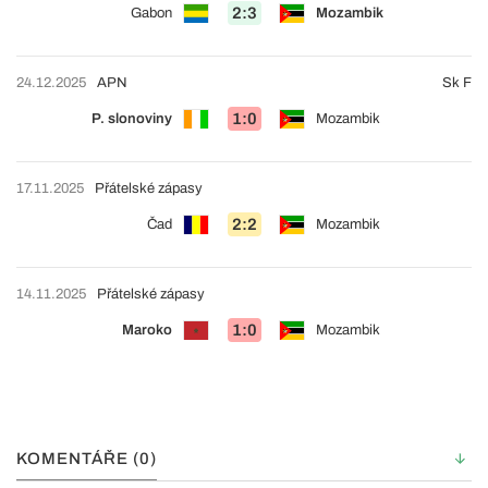
2:3
Gabon
Mozambik
24.12.2025
APN
Sk F
1:0
P. slonoviny
Mozambik
17.11.2025
Přátelské zápasy
2:2
Čad
Mozambik
14.11.2025
Přátelské zápasy
1:0
Maroko
Mozambik
KOMENTÁŘE (0)