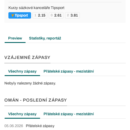
Kurzy sázkové kanceláře Tipsport
2.15
2.61
3.81
1
0
2
Preview
Statistiky, reportáž
VZÁJEMNÉ ZÁPASY
Všechny zápasy
Přátelské zápasy - mezistátní
Nebyly nalezeny žádné zápasy.
OMÁN - POSLEDNÍ ZÁPASY
Všechny zápasy
Přátelské zápasy - mezistátní
05.06.2026
Přátelské zápasy