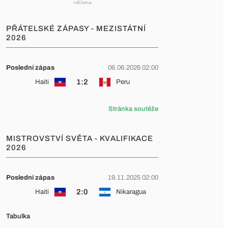
PŘÁTELSKÉ ZÁPASY - MEZISTÁTNÍ
2026
Poslední zápas
06.06.2026 02:00
1:2
Haiti
Peru
Stránka soutěže
MISTROVSTVÍ SVĚTA - KVALIFIKACE
2026
Poslední zápas
19.11.2025 02:00
2:0
Haiti
Nikaragua
Tabulka