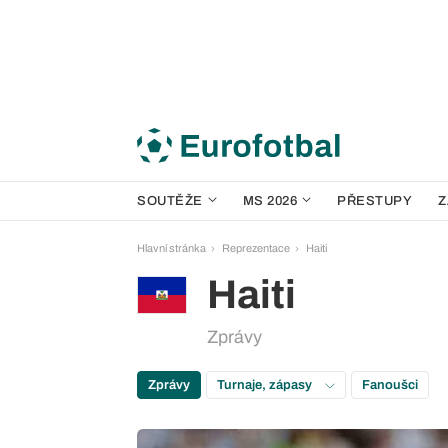
SOUTĚŽE
MS 2026
PŘESTUPY
Z
Hlavní stránka
Reprezentace
Haiti
Haiti
Zprávy
Zprávy
Turnaje, zápasy
Fanoušci