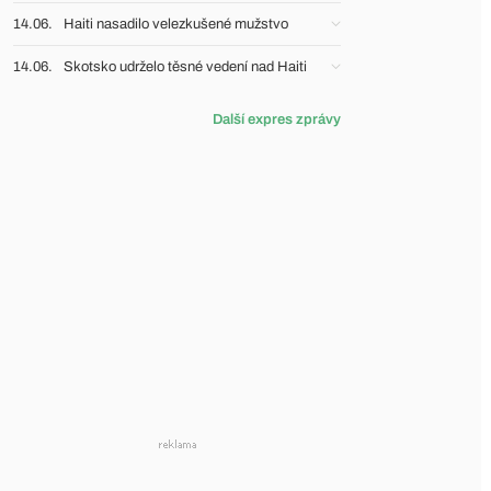
14.06.
Haiti nasadilo velezkušené mužstvo
14.06.
Skotsko udrželo těsné vedení nad Haiti
Další expres zprávy