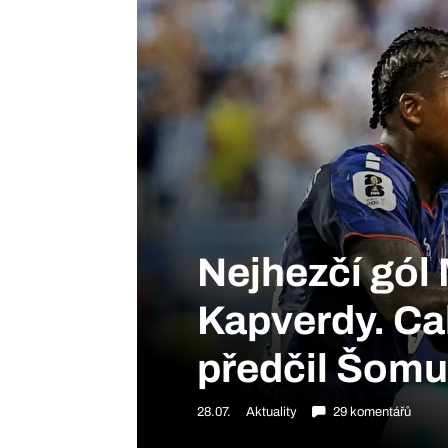
Nejhezčí gól 
Kapverdy. Ca
předčil Šomu
28.07.
Aktuality
29 komentářů