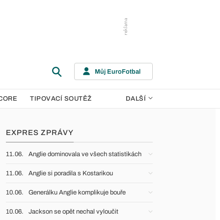
Můj EuroFotbal
CORE
TIPOVACÍ SOUTĚŽ
DALŠÍ
EXPRES ZPRÁVY
11.06.
Anglie dominovala ve všech statistikách
11.06.
Anglie si poradila s Kostarikou
10.06.
Generálku Anglie komplikuje bouře
10.06.
Jackson se opět nechal vyloučit