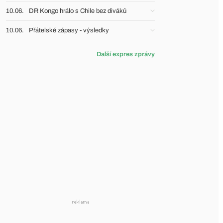
10.06.
DR Kongo hrálo s Chile bez diváků
10.06.
Přátelské zápasy - výsledky
Další expres zprávy