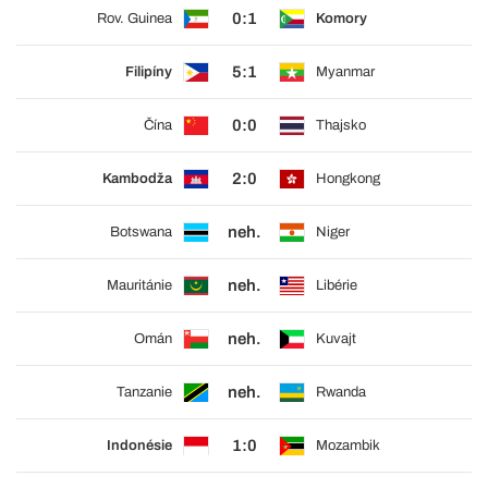
0:1
Rov. Guinea
Komory
5:1
Filipíny
Myanmar
0:0
Čína
Thajsko
2:0
Kambodža
Hongkong
neh.
Botswana
Niger
neh.
Mauritánie
Libérie
neh.
Omán
Kuvajt
neh.
Tanzanie
Rwanda
1:0
Indonésie
Mozambik