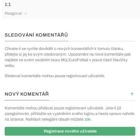
1:1
Reagovat
SLEDOVÁNÍ KOMENTÁŘŮ
Chcete-li se rychle dovědět o nových komentářích k tomuto článku,
přidejte si jej ke svým sledovaným. Upozornění na nové komentáře pak
najdete ve svém osobním boxu Můj EuroFotbal v pravé části hlavičky
webu.
Sledovat komentáře mohou pouze registrovaní uživatelé.
NOVÝ KOMENTÁŘ
Komentáře mohou přidávat pouze registrovaní uživatelé. Jste-li již
zaregistrován, přihlašte se vyplněním svého loginu a hesla vpravo nahoře
na stránce. Nahlásit nelegální obsah můžete
zde
.
Registrace nového uživatele