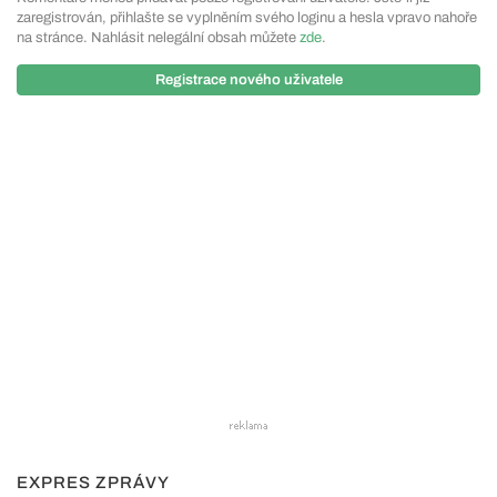
zaregistrován, přihlašte se vyplněním svého loginu a hesla vpravo nahoře
na stránce. Nahlásit nelegální obsah můžete
zde
.
Registrace nového uživatele
EXPRES ZPRÁVY