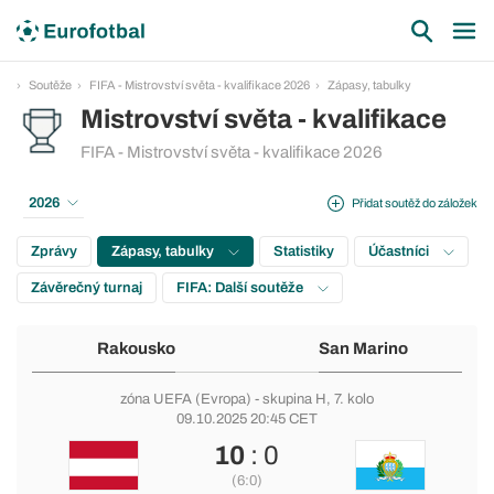
Soutěže
FIFA - Mistrovství světa - kvalifikace 2026
Zápasy, tabulky
Mistrovství světa - kvalifikace
FIFA - Mistrovství světa - kvalifikace 2026
2026
Přidat soutěž do záložek
Zprávy
Zápasy, tabulky
Statistiky
Účastníci
Závěrečný turnaj
FIFA: Další soutěže
Rakousko
San Marino
zóna UEFA (Evropa)
-
skupina H
, 7. kolo
09.10.2025 20:45 CET
10
: 0
(6:0)