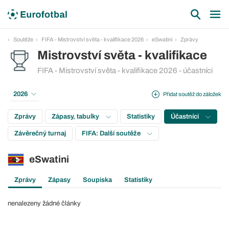
Soutěže
FIFA - Mistrovství světa - kvalifikace 2026
eSwatini
Zprávy
Mistrovství světa - kvalifikace
FIFA - Mistrovství světa - kvalifikace 2026 - účastníci
2026
Přidat soutěž do záložek
Zprávy
Zápasy, tabulky
Statistiky
Účastníci
Závěrečný turnaj
FIFA: Další soutěže
eSwatini
Zprávy
Zápasy
Soupiska
Statistiky
nenalezeny žádné články