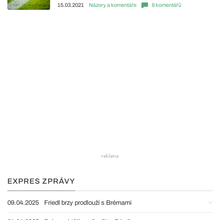
15.03.2021
Názory a komentáře
8 komentářů
EXPRES ZPRÁVY
09.04.2025
Friedl brzy prodlouží s Brémami