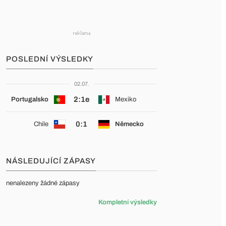
POSLEDNÍ VÝSLEDKY
02.07.
2:1e
Portugalsko
Mexiko
0:1
Chile
Německo
NÁSLEDUJÍCÍ ZÁPASY
nenalezeny žádné zápasy
Kompletní výsledky