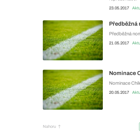
23.05.2017
Aktu
Předběžná 
Předběžná nom
21.05.2017
Aktu
Nominace C
Nominace Chile
20.05.2017
Aktu
Nahoru