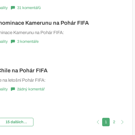
ality
31 komentářů
nominace Kamerunu na Pohár FIFA
inace Kamerunu na Pohár FIFA:
ality
3 komentáře
hile na Pohár FIFA
 na letošní Pohár FIFA:
ality
žádný komentář
15 dalších...
1
2