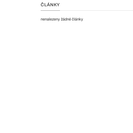
ČLÁNKY
nenalezeny žádné články