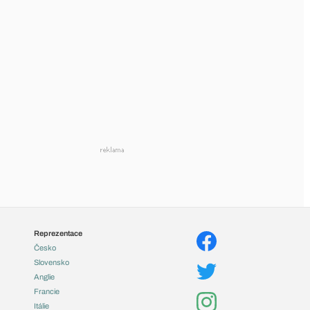
Reprezentace
Česko
Slovensko
Anglie
Francie
Itálie