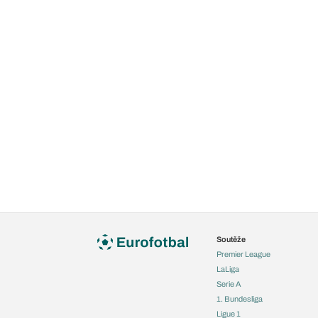
Soutěže
Premier League
LaLiga
Serie A
1. Bundesliga
Ligue 1