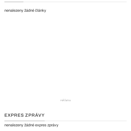
nenalezeny žádné články
EXPRES ZPRÁVY
nenalezeny žádné expres zprávy