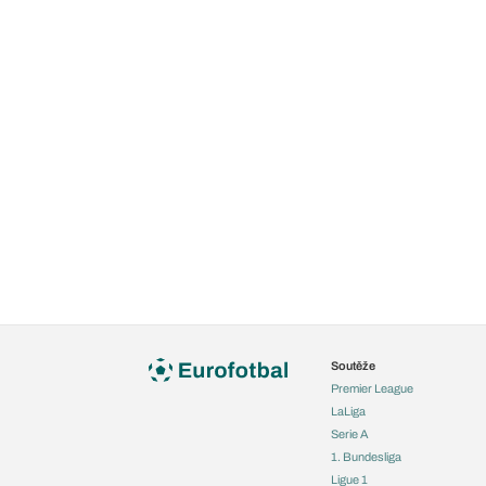
Soutěže
Premier League
LaLiga
Serie A
1. Bundesliga
Ligue 1