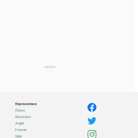
Reprezentace
Česko
Slovensko
Anglie
Francie
Itálie