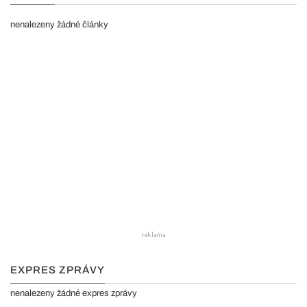
nenalezeny žádné články
EXPRES ZPRÁVY
nenalezeny žádné expres zprávy