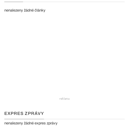
nenalezeny žádné články
EXPRES ZPRÁVY
nenalezeny žádné expres zprávy