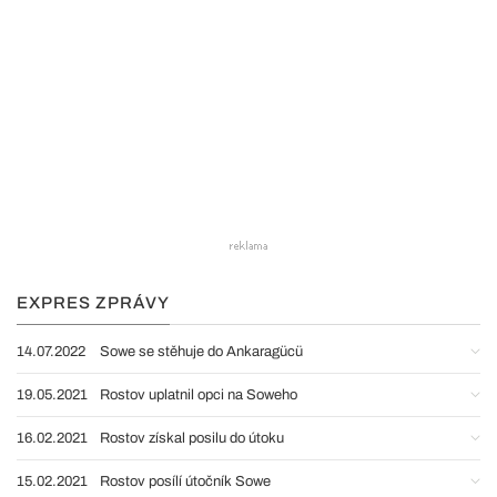
EXPRES ZPRÁVY
14.07.2022
Sowe se stěhuje do Ankaragücü
19.05.2021
Rostov uplatnil opci na Soweho
16.02.2021
Rostov získal posilu do útoku
15.02.2021
Rostov posílí útočník Sowe