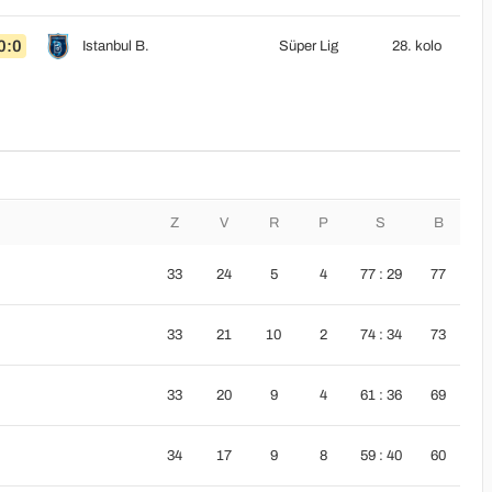
0:0
Istanbul B.
Süper Lig
28. kolo
Z
V
R
P
S
B
33
24
5
4
77 : 29
77
33
21
10
2
74 : 34
73
33
20
9
4
61 : 36
69
34
17
9
8
59 : 40
60