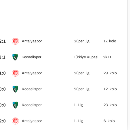
2:1
Antalyaspor
Süper Lig
17. kolo
3:1
Kocaelispor
Türkiye Kupasi
Sk D
1:0
Antalyaspor
Süper Lig
29. kolo
0:0
Kocaelispor
Süper Lig
12. kolo
0:0
Kocaelispor
1. Lig
23. kolo
2:0
Antalyaspor
1. Lig
6. kolo