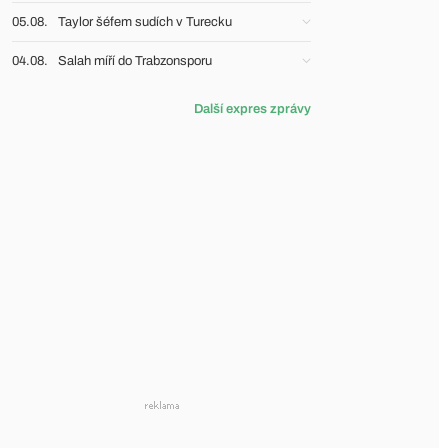
05.08.
Taylor šéfem sudích v Turecku
04.08.
Salah míří do Trabzonsporu
Další expres zprávy