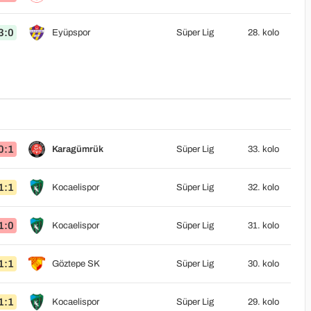
3:0
Eyüpspor
Süper Lig
28. kolo
0:1
Karagümrük
Süper Lig
33. kolo
1:1
Kocaelispor
Süper Lig
32. kolo
1:0
Kocaelispor
Süper Lig
31. kolo
1:1
Göztepe SK
Süper Lig
30. kolo
1:1
Kocaelispor
Süper Lig
29. kolo