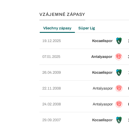
VZÁJEMNÉ ZÁPASY
Všechny zápasy
Süper Lig
19.12.2025
Kocaelispor
07.01.2025
Antalyaspor
26.04.2009
Kocaelispor
22.11.2008
Antalyaspor
24.02.2008
Antalyaspor
29.09.2007
Kocaelispor