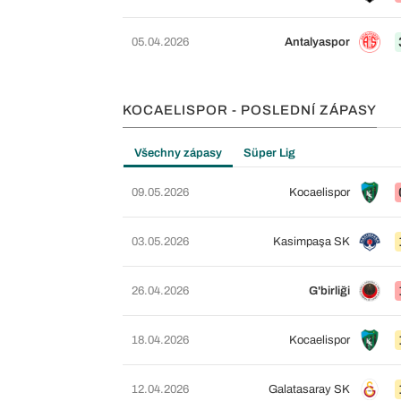
05.04.2026
Antalyaspor
KOCAELISPOR - POSLEDNÍ ZÁPASY
Všechny zápasy
Süper Lig
09.05.2026
Kocaelispor
03.05.2026
Kasimpaşa SK
26.04.2026
G'birliği
18.04.2026
Kocaelispor
12.04.2026
Galatasaray SK