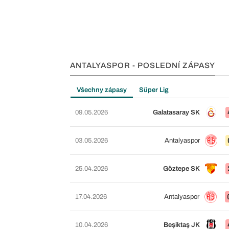
ANTALYASPOR - POSLEDNÍ ZÁPASY
Všechny zápasy
Süper Lig
09.05.2026
Galatasaray SK
03.05.2026
Antalyaspor
25.04.2026
Göztepe SK
17.04.2026
Antalyaspor
10.04.2026
Beşiktaş JK