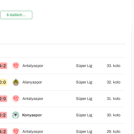
6 dalších...
4:2
Antalyaspor
Süper Lig
33. kolo
0:0
Alanyaspor
Süper Lig
32. kolo
2:0
Antalyaspor
Süper Lig
31. kolo
0:2
Konyaspor
Süper Lig
30. kolo
4:2
Antalyaspor
Süper Lig
29. kolo