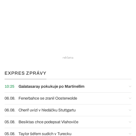
EXPRES ZPRÁVY
10:25
Galatasaray pokukuje po Martinellim
06.08.
Fenerbahce se zranil Oosterwolde
06.08.
Cherif uvízl v hledáčku Stuttgartu
05.08.
Besiktas chce podepsat Vlahoviče
05.08.
Taylor šéfem sudích v Turecku