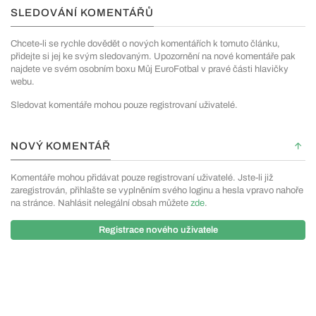
SLEDOVÁNÍ KOMENTÁŘŮ
Chcete-li se rychle dovědět o nových komentářích k tomuto článku,
přidejte si jej ke svým sledovaným. Upozornění na nové komentáře pak
najdete ve svém osobním boxu Můj EuroFotbal v pravé části hlavičky
webu.
Sledovat komentáře mohou pouze registrovaní uživatelé.
NOVÝ KOMENTÁŘ
Komentáře mohou přidávat pouze registrovaní uživatelé. Jste-li již
zaregistrován, přihlašte se vyplněním svého loginu a hesla vpravo nahoře
na stránce. Nahlásit nelegální obsah můžete
zde
.
Registrace nového uživatele