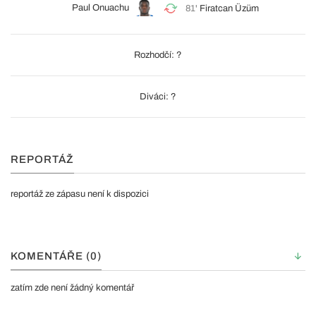
Paul Onuachu
81'
Firatcan Üzüm
Rozhodčí: ?
Diváci: ?
REPORTÁŽ
reportáž ze zápasu není k dispozici
KOMENTÁŘE (0)
zatím zde není žádný komentář