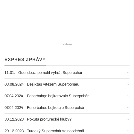
EXPRES ZPRÁVY
11.01.
Guendouzi pomohl vyhrát Superpohár
03.08.2024
Beşiktaş vítězem Superpoháru
07.04.2024
Fenerbahçe bojkotovalo Superpohár
07.04.2024
Fenerbahce bojkotuje Superpohár
30.12.2023
Pokuta pro turecké kluby?
29.12.2023
Turecký Superpohár se neodehrál