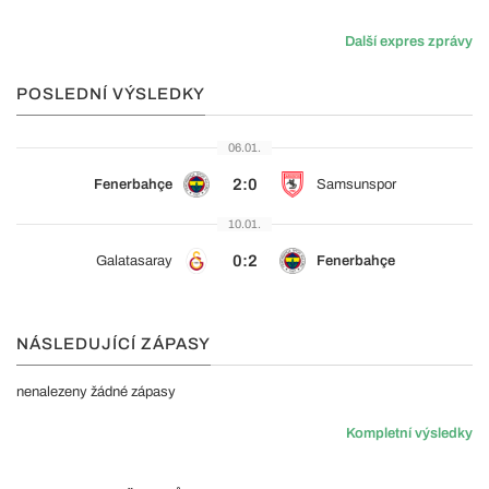
Další expres zprávy
POSLEDNÍ VÝSLEDKY
06.01.
2:0
Fenerbahçe
Samsunspor
10.01.
0:2
Galatasaray
Fenerbahçe
NÁSLEDUJÍCÍ ZÁPASY
nenalezeny žádné zápasy
Kompletní výsledky