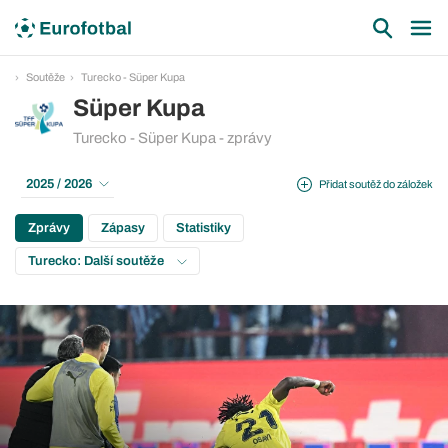
Soutěže
Turecko - Süper Kupa
Süper Kupa
Turecko - Süper Kupa - zprávy
2025 / 2026
Přidat soutěž do záložek
Zprávy
Zápasy
Statistiky
Turecko: Další soutěže