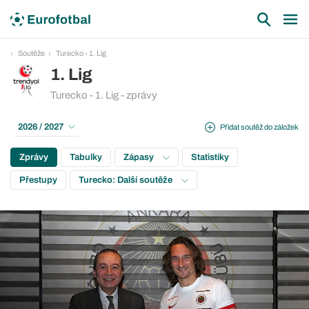
Soutěže
Turecko - 1. Lig
1. Lig
Turecko - 1. Lig - zprávy
2026 / 2027
Přidat soutěž do záložek
Zprávy
Tabulky
Zápasy
Statistiky
Přestupy
Turecko: Další soutěže