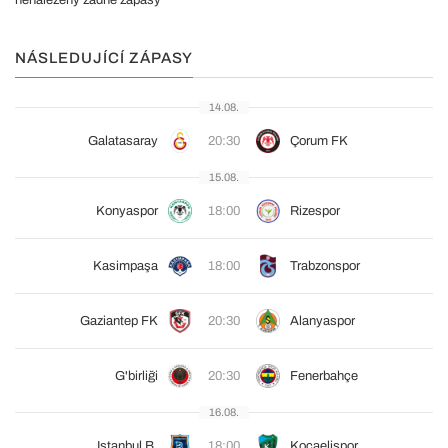
nenalezeny žádné zápasy
NÁSLEDUJÍCÍ ZÁPASY
14.08.
Galatasaray
20:30
Çorum FK
15.08.
Konyaspor
18:00
Rizespor
Kasimpaşa
18:00
Trabzonspor
Gaziantep FK
20:30
Alanyaspor
G'birliği
20:30
Fenerbahçe
16.08.
Istanbul B.
18:00
Kocaelispor