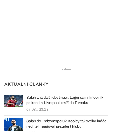
AKTUÁLNÍ ČLÁNKY
Salah zná další destinaci. Legendární křídelník
po konci v Liverpoolu míří do Turecka
04.08., 23:18
Salah do Trabzonsporu? Kdo by takového hráče
nechtěl, reagoval prezident klubu