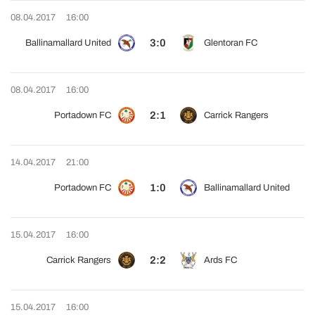
08.04.2017
16:00
3:0
Ballinamallard United
Glentoran FC
08.04.2017
16:00
2:1
Portadown FC
Carrick Rangers
14.04.2017
21:00
1:0
Portadown FC
Ballinamallard United
15.04.2017
16:00
2:2
Carrick Rangers
Ards FC
15.04.2017
16:00