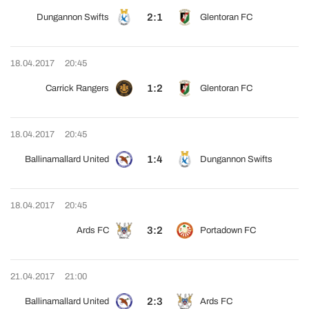
2:1
Dungannon Swifts
Glentoran FC
18.04.2017
20:45
1:2
Carrick Rangers
Glentoran FC
18.04.2017
20:45
1:4
Ballinamallard United
Dungannon Swifts
18.04.2017
20:45
3:2
Ards FC
Portadown FC
21.04.2017
21:00
2:3
Ballinamallard United
Ards FC