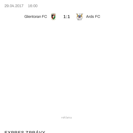
29.04.2017
16:00
1:1
Glentoran FC
Ards FC
EXPRES ZPRÁVY