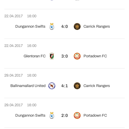
22.04.2017
16:00
4:0
Dungannon Swifts
Carrick Rangers
22.04.2017
16:00
3:0
Glentoran FC
Portadown FC
29.04.2017
16:00
4:1
Ballinamallard United
Carrick Rangers
29.04.2017
16:00
2:0
Dungannon Swifts
Portadown FC