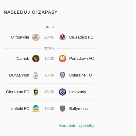
NÁSLEDUJÍCÍ ZÁPASY
DNES
Cliftonville
20:45
Crusaders FC
ZÍTRA
Carrick
16:00
Portadown FC
Dungannon
16:00
Coleraine FC
Glentoran FC
16:00
Limavady
Linfield FC
16:00
Ballymena
Kompletní výsledky