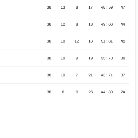
38
13
8
17
48 : 59
47
38
12
8
18
49 : 66
44
38
10
12
16
51 : 61
42
38
10
9
19
35 : 70
39
38
10
7
21
43 : 71
37
38
6
6
26
44 : 83
24