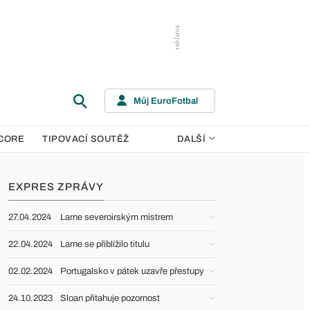
Můj EuroFotbal
CORE
TIPOVACÍ SOUTĚŽ
DALŠÍ
EXPRES ZPRÁVY
27.04.2024
Larne severoirským mistrem
22.04.2024
Larne se přiblížilo titulu
02.02.2024
Portugalsko v pátek uzavře přestupy
24.10.2023
Sloan přitahuje pozornost