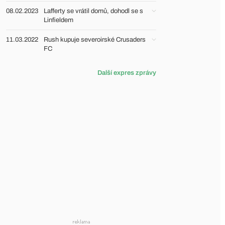
08.02.2023
Lafferty se vrátil domů, dohodl se s
Linfieldem
11.03.2022
Rush kupuje severoirské Crusaders
FC
Další expres zprávy