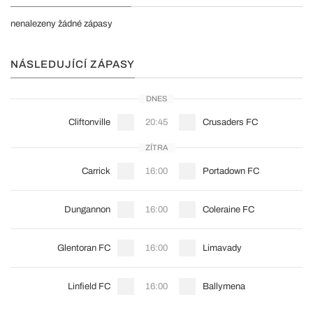
nenalezeny žádné zápasy
NÁSLEDUJÍCÍ ZÁPASY
DNES
Cliftonville
20:45
Crusaders FC
ZÍTRA
Carrick
16:00
Portadown FC
Dungannon
16:00
Coleraine FC
Glentoran FC
16:00
Limavady
Linfield FC
16:00
Ballymena