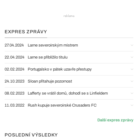
EXPRES ZPRÁVY
27.04.2024
Larne severoirským mistrem
22.04.2024
Larne se přiblížilo titulu
02.02.2024
Portugalsko v pátek uzavře přestupy
24.10.2023
Sloan přitahuje pozornost
08.02.2023
Lafferty se vrátil domů, dohodl se s Linfieldem
11.03.2022
Rush kupuje severoirské Crusaders FC
Další expres zprávy
POSLEDNÍ VÝSLEDKY