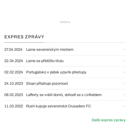
EXPRES ZPRÁVY
27.04.2024
Larne severoirským mistrem
22.04.2024
Larne se přiblížilo titulu
02.02.2024
Portugalsko v pátek uzavře přestupy
24.10.2023
Sloan přitahuje pozornost
08.02.2023
Lafferty se vrátil domů, dohodl se s Linfieldem
11.03.2022
Rush kupuje severoirské Crusaders FC
Další expres zprávy