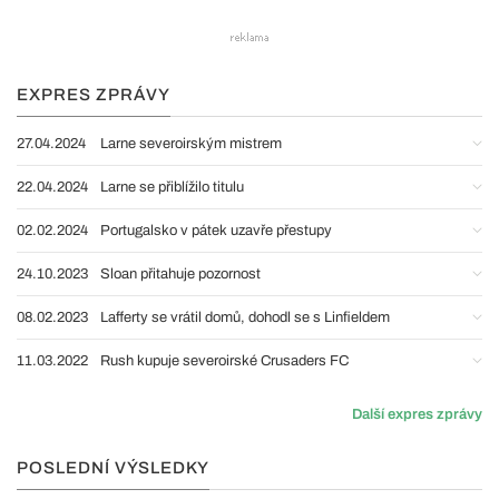
EXPRES ZPRÁVY
27.04.2024
Larne severoirským mistrem
22.04.2024
Larne se přiblížilo titulu
02.02.2024
Portugalsko v pátek uzavře přestupy
24.10.2023
Sloan přitahuje pozornost
08.02.2023
Lafferty se vrátil domů, dohodl se s Linfieldem
11.03.2022
Rush kupuje severoirské Crusaders FC
Další expres zprávy
POSLEDNÍ VÝSLEDKY