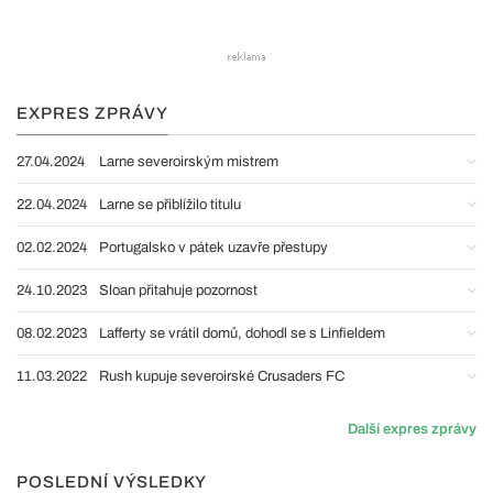
EXPRES ZPRÁVY
27.04.2024
Larne severoirským mistrem
22.04.2024
Larne se přiblížilo titulu
02.02.2024
Portugalsko v pátek uzavře přestupy
24.10.2023
Sloan přitahuje pozornost
08.02.2023
Lafferty se vrátil domů, dohodl se s Linfieldem
11.03.2022
Rush kupuje severoirské Crusaders FC
Další expres zprávy
POSLEDNÍ VÝSLEDKY