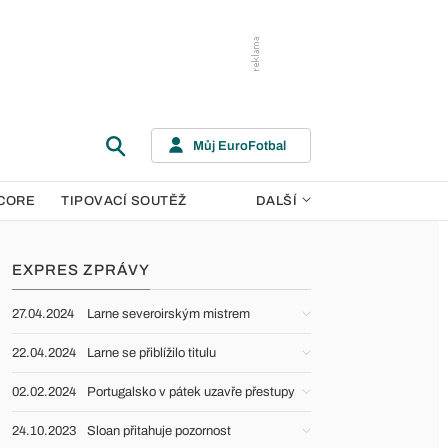
Můj EuroFotbal
CORE
TIPOVACÍ SOUTĚŽ
DALŠÍ
EXPRES ZPRÁVY
27.04.2024
Larne severoirským mistrem
22.04.2024
Larne se přiblížilo titulu
02.02.2024
Portugalsko v pátek uzavře přestupy
24.10.2023
Sloan přitahuje pozornost