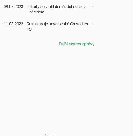
08.02.2023
Lafferty se vrátil domů, dohodl se s
Linfieldem
11.03.2022
Rush kupuje severoirské Crusaders
FC
Další expres zprávy