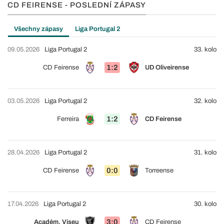
CD FEIRENSE - POSLEDNÍ ZÁPASY
Všechny zápasy
Liga Portugal 2
09.05.2026
Liga Portugal 2
33. kolo
1:2
CD Feirense
UD Oliveirense
03.05.2026
Liga Portugal 2
32. kolo
1:2
Ferreira
CD Feirense
28.04.2026
Liga Portugal 2
31. kolo
0:0
CD Feirense
Torreense
17.04.2026
Liga Portugal 2
30. kolo
3:0
Académ. Viseu
CD Feirense