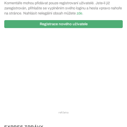
Komentáře mohou přidávat pouze registrovaní uživatelé. Jste-li již
zaregistrován, přihlašte se vyplněním svého loginu a hesla vpravo nahoře
na stránce. Nahlásit nelegální obsah můžete
zde
.
Registrace nového uživatele