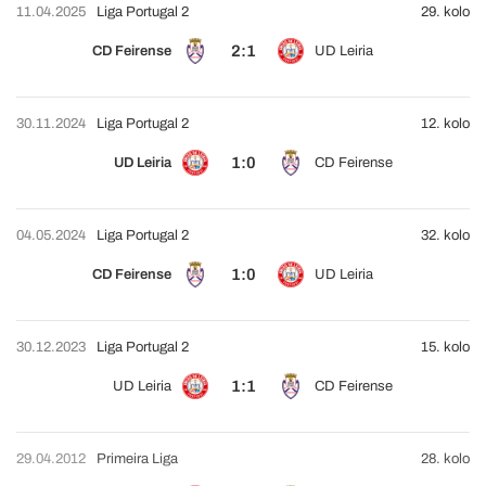
11.04.2025
Liga Portugal 2
29. kolo
2:1
CD Feirense
UD Leiria
30.11.2024
Liga Portugal 2
12. kolo
1:0
UD Leiria
CD Feirense
04.05.2024
Liga Portugal 2
32. kolo
1:0
CD Feirense
UD Leiria
30.12.2023
Liga Portugal 2
15. kolo
1:1
UD Leiria
CD Feirense
29.04.2012
Primeira Liga
28. kolo