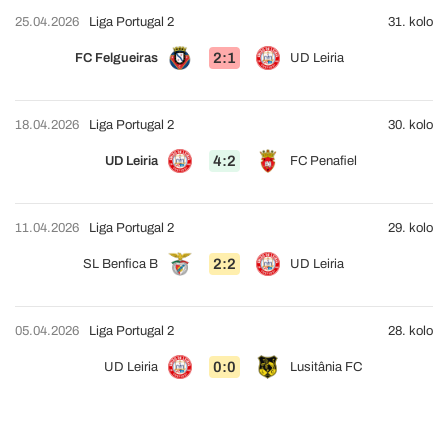
25.04.2026
Liga Portugal 2
31. kolo
2:1
FC Felgueiras
UD Leiria
18.04.2026
Liga Portugal 2
30. kolo
4:2
UD Leiria
FC Penafiel
11.04.2026
Liga Portugal 2
29. kolo
2:2
SL Benfica B
UD Leiria
05.04.2026
Liga Portugal 2
28. kolo
0:0
UD Leiria
Lusitânia FC