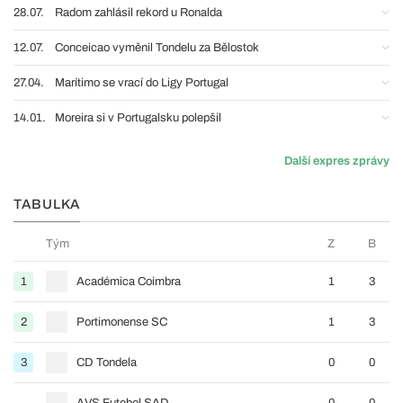
28.07.
Radom zahlásil rekord u Ronalda
12.07.
Conceicao vyměnil Tondelu za Bělostok
27.04.
Marítimo se vrací do Ligy Portugal
14.01.
Moreira si v Portugalsku polepšil
Další expres zprávy
TABULKA
Tým
Z
B
1
Académica Coimbra
1
3
2
Portimonense SC
1
3
3
CD Tondela
0
0