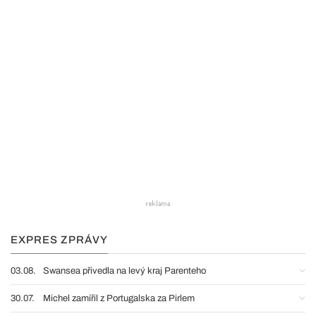
EXPRES ZPRÁVY
03.08.
Swansea přivedla na levý kraj Parenteho
30.07.
Michel zamířil z Portugalska za Pirlem