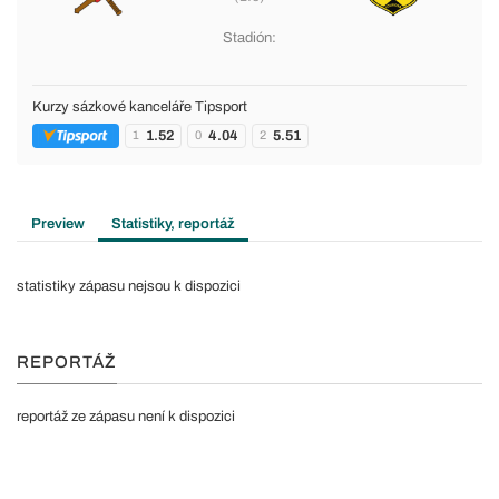
Stadión:
Kurzy sázkové kanceláře Tipsport
1.52
4.04
5.51
1
0
2
Preview
Statistiky, reportáž
statistiky zápasu nejsou k dispozici
REPORTÁŽ
reportáž ze zápasu není k dispozici