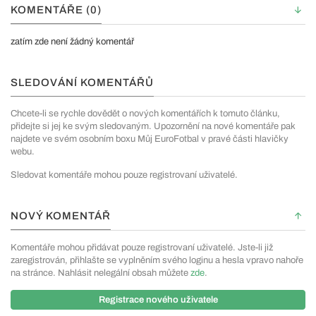
KOMENTÁŘE (0)
zatím zde není žádný komentář
SLEDOVÁNÍ KOMENTÁŘŮ
Chcete-li se rychle dovědět o nových komentářích k tomuto článku,
přidejte si jej ke svým sledovaným. Upozornění na nové komentáře pak
najdete ve svém osobním boxu Můj EuroFotbal v pravé části hlavičky
webu.
Sledovat komentáře mohou pouze registrovaní uživatelé.
NOVÝ KOMENTÁŘ
Komentáře mohou přidávat pouze registrovaní uživatelé. Jste-li již
zaregistrován, přihlašte se vyplněním svého loginu a hesla vpravo nahoře
na stránce. Nahlásit nelegální obsah můžete
zde
.
Registrace nového uživatele