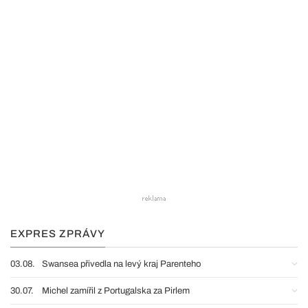
EXPRES ZPRÁVY
03.08.
Swansea přivedla na levý kraj Parenteho
30.07.
Michel zamířil z Portugalska za Pirlem