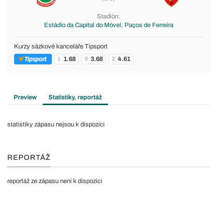
Stadión:
Estádio da Capital do Móvel, Paços de Ferreira
Kurzy sázkové kanceláře Tipsport
1.68
3.68
4.61
1
0
2
Preview
Statistiky, reportáž
statistiky zápasu nejsou k dispozici
REPORTÁŽ
reportáž ze zápasu není k dispozici