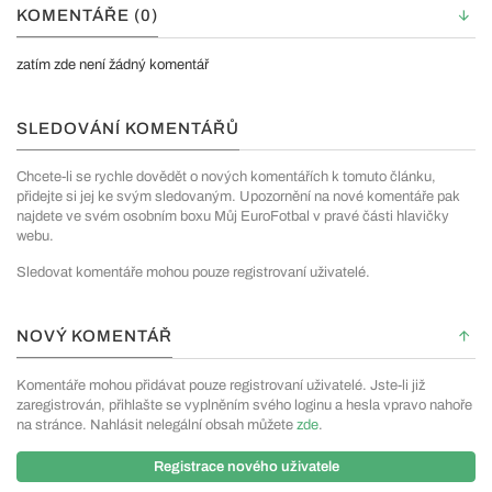
KOMENTÁŘE (0)
zatím zde není žádný komentář
SLEDOVÁNÍ KOMENTÁŘŮ
Chcete-li se rychle dovědět o nových komentářích k tomuto článku,
přidejte si jej ke svým sledovaným. Upozornění na nové komentáře pak
najdete ve svém osobním boxu Můj EuroFotbal v pravé části hlavičky
webu.
Sledovat komentáře mohou pouze registrovaní uživatelé.
NOVÝ KOMENTÁŘ
Komentáře mohou přidávat pouze registrovaní uživatelé. Jste-li již
zaregistrován, přihlašte se vyplněním svého loginu a hesla vpravo nahoře
na stránce. Nahlásit nelegální obsah můžete
zde
.
Registrace nového uživatele