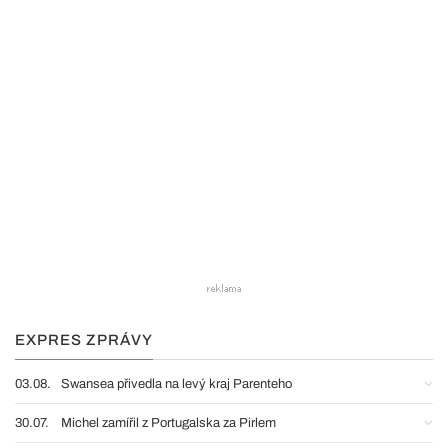
EXPRES ZPRÁVY
03.08.
Swansea přivedla na levý kraj Parenteho
30.07.
Michel zamířil z Portugalska za Pirlem