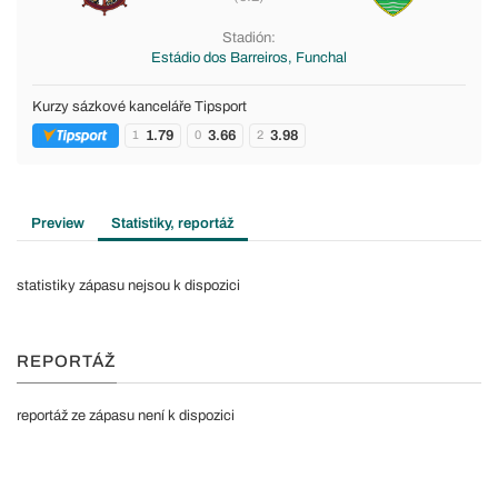
Stadión:
Estádio dos Barreiros, Funchal
Kurzy sázkové kanceláře Tipsport
1.79
3.66
3.98
1
0
2
Preview
Statistiky, reportáž
statistiky zápasu nejsou k dispozici
REPORTÁŽ
reportáž ze zápasu není k dispozici