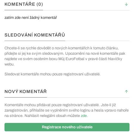
KOMENTÁŘE (0)
zatím zde není žádný komentář
SLEDOVÁNÍ KOMENTÁŘŮ
Chcete-li se rychle dovědět o nových komentářích k tomuto článku,
přidejte si jej ke svým sledovaným. Upozornění na nové komentáře pak
najdete ve svém osobním boxu Můj EuroFotbal v pravé části hlavičky
webu.
Sledovat komentáře mohou pouze registrovaní uživatelé.
NOVÝ KOMENTÁŘ
Komentáře mohou přidávat pouze registrovaní uživatelé. Jste-li již
zaregistrován, přihlašte se vyplněním svého loginu a hesla vpravo nahoře
na stránce. Nahlásit nelegální obsah můžete
zde
.
Registrace nového uživatele