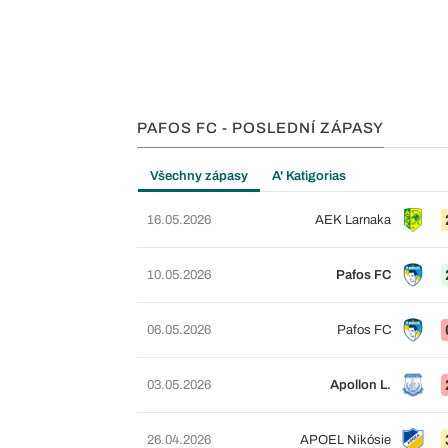
PAFOS FC - POSLEDNÍ ZÁPASY
Všechny zápasy
A' Katigorias
16.05.2026
AEK Larnaka
10.05.2026
Pafos FC
06.05.2026
Pafos FC
03.05.2026
Apollon L.
26.04.2026
APOEL Nikósie