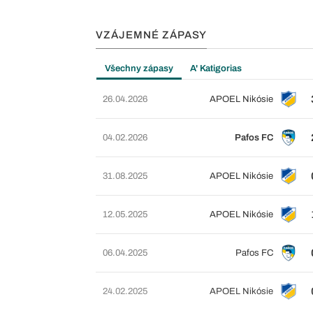
VZÁJEMNÉ ZÁPASY
Všechny zápasy
A' Katigorias
26.04.2026
APOEL Nikósie
04.02.2026
Pafos FC
31.08.2025
APOEL Nikósie
12.05.2025
APOEL Nikósie
06.04.2025
Pafos FC
24.02.2025
APOEL Nikósie