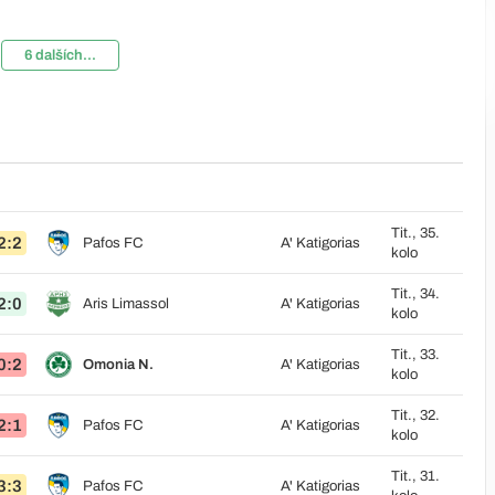
6 dalších...
Tit., 35.
2:2
Pafos FC
A' Katigorias
kolo
Tit., 34.
2:0
Aris Limassol
A' Katigorias
kolo
Tit., 33.
0:2
Omonia N.
A' Katigorias
kolo
Tit., 32.
2:1
Pafos FC
A' Katigorias
kolo
Tit., 31.
3:3
Pafos FC
A' Katigorias