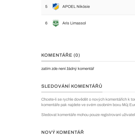
5
APOEL Nikósie
6
Aris Limassol
KOMENTÁŘE (0)
zatím zde není žádný komentář
SLEDOVÁNÍ KOMENTÁŘŮ
Chcete-li se rychle dovědět o nových komentářích k to
komentáře pak najdete ve svém osobním boxu Můj Euro
Sledovat komentáře mohou pouze registrovaní uživatel
NOVÝ KOMENTÁŘ