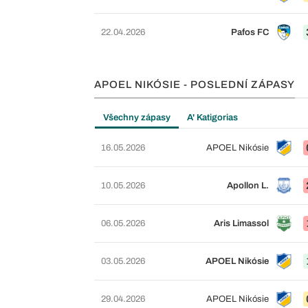
22.04.2026
Pafos FC
APOEL NIKÓSIE - POSLEDNÍ ZÁPASY
Všechny zápasy
A' Katigorias
16.05.2026
APOEL Nikósie
10.05.2026
Apollon L.
06.05.2026
Aris Limassol
03.05.2026
APOEL Nikósie
29.04.2026
APOEL Nikósie