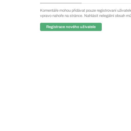
Komentáře mohou přidávat pouze registrovaní uživatelé. 
vpravo nahoře na stránce. Nahlásit nelegální obsah m
Registrace nového uživatele