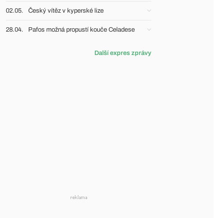
02.05.
Český vítěz v kyperské lize
28.04.
Pafos možná propustí kouče Celadese
Další expres zprávy