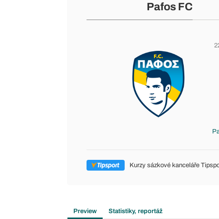
Pafos FC
2
Pa
Kurzy sázkové kanceláře Tipspo
Preview
Statistiky, reportáž