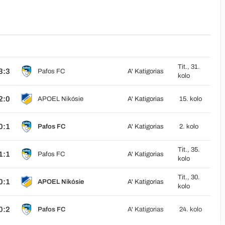
Tit., 31.
3:3
Pafos FC
A' Katigorias
kolo
2:0
APOEL Nikósie
A' Katigorias
15. kolo
0:1
Pafos FC
A' Katigorias
2. kolo
Tit., 35.
1:1
Pafos FC
A' Katigorias
kolo
Tit., 30.
0:1
APOEL Nikósie
A' Katigorias
kolo
0:2
Pafos FC
A' Katigorias
24. kolo