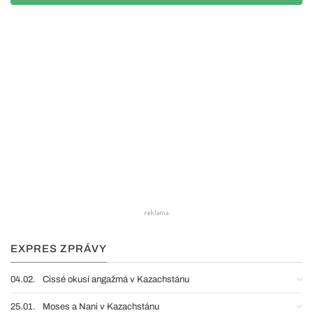
EXPRES ZPRÁVY
04.02.
Cissé okusí angažmá v Kazachstánu
25.01.
Moses a Nani v Kazachstánu