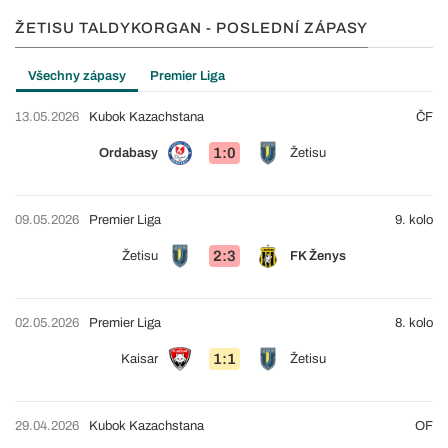
ŽETISU TALDYKORGAN - POSLEDNÍ ZÁPASY
Všechny zápasy
Premier Liga
13.05.2026
Kubok Kazachstana
ČF
1:0
Ordabasy
Žetisu
09.05.2026
Premier Liga
9. kolo
2:3
Žetisu
FK Ženys
02.05.2026
Premier Liga
8. kolo
1:1
Kaisar
Žetisu
29.04.2026
Kubok Kazachstana
OF