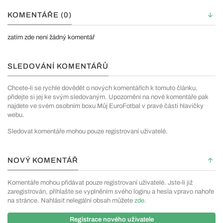
KOMENTÁŘE (0)
zatím zde není žádný komentář
SLEDOVÁNÍ KOMENTÁŘŮ
Chcete-li se rychle dovědět o nových komentářích k tomuto článku,
přidejte si jej ke svým sledovaným. Upozornění na nové komentáře pak
najdete ve svém osobním boxu Můj EuroFotbal v pravé části hlavičky
webu.
Sledovat komentáře mohou pouze registrovaní uživatelé.
NOVÝ KOMENTÁŘ
Komentáře mohou přidávat pouze registrovaní uživatelé. Jste-li již
zaregistrován, přihlašte se vyplněním svého loginu a hesla vpravo nahoře
na stránce. Nahlásit nelegální obsah můžete
zde
.
Registrace nového uživatele