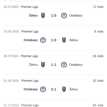
20.07.2025
Premier Liga
17. kolo
1:0
Žetisu
Ordabasy
19.04.2025
Premier Liga
5. kolo
1:0
Ordabasy
Žetisu
28.07.2024
Premier Liga
15. kolo
1:1
Žetisu
Ordabasy
01.06.2024
Premier Liga
10. kolo
3:1
Ordabasy
Žetisu
01.10.2023
Premier Liga
24. kolo