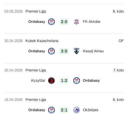
03.05.2026
Premier Liga
8. kolo
2:0
Ordabasy
FK Aktobe
30.04.2026
Kubok Kazachstana
OF
3:0
Ordabasy
Kaspij Aktau
25.04.2026
Premier Liga
7. kolo
1:2
Kyzylžar
Ordabasy
18.04.2026
Premier Liga
6. kolo
2:1
Ordabasy
Okžetpes