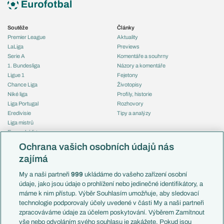
Soutěže
Články
Premier League
Aktuality
LaLiga
Previews
Serie A
Komentáře a souhrny
1. Bundesliga
Názory a komentáře
Ligue 1
Fejetony
Chance Liga
Životopisy
Niké liga
Profily, historie
Liga Portugal
Rozhovory
Eredivisie
Tipy a analýzy
Liga mistrů
Evropská liga
Reprezentace
Konferenční liga
Česko
Ochrana vašich osobních údajů nás
Mistrovství světa
Slovensko
zajímá
Liga národů
Anglie
Francie
My a naši partneři
999
ukládáme do vašeho zařízení osobní
Témata
Itálie
údaje, jako jsou údaje o prohlížení nebo jedinečné identifikátory, a
Představení týmů MS
Německo
máme k nim přístup. Výběr Souhlasím umožňuje, aby sledovací
EuroSkauting
Španělsko
technologie podporovaly účely uvedené v části My a naši partneři
PL v kostce
Argentina
zpracováváme údaje za účelem poskytování. Výběrem Zamítnout
Evropské koeficienty
Brazílie
vše nebo odvoláním svého souhlasu je zakážete. Pokud jsou