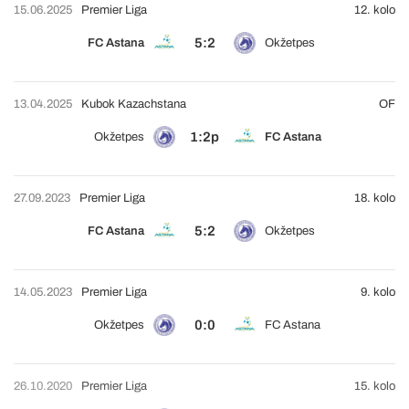
15.06.2025
Premier Liga
12. kolo
5:2
FC Astana
Okžetpes
13.04.2025
Kubok Kazachstana
OF
1:2p
Okžetpes
FC Astana
27.09.2023
Premier Liga
18. kolo
5:2
FC Astana
Okžetpes
14.05.2023
Premier Liga
9. kolo
0:0
Okžetpes
FC Astana
26.10.2020
Premier Liga
15. kolo