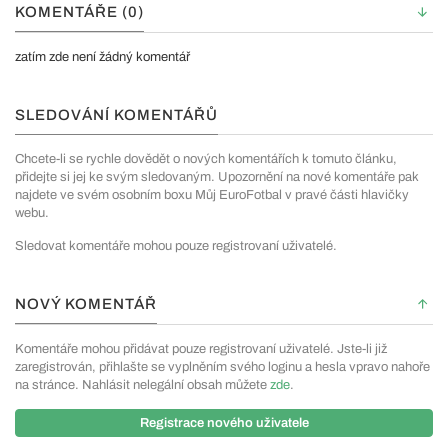
KOMENTÁŘE (0)
zatím zde není žádný komentář
SLEDOVÁNÍ KOMENTÁŘŮ
Chcete-li se rychle dovědět o nových komentářích k tomuto článku,
přidejte si jej ke svým sledovaným. Upozornění na nové komentáře pak
najdete ve svém osobním boxu Můj EuroFotbal v pravé části hlavičky
webu.
Sledovat komentáře mohou pouze registrovaní uživatelé.
NOVÝ KOMENTÁŘ
Komentáře mohou přidávat pouze registrovaní uživatelé. Jste-li již
zaregistrován, přihlašte se vyplněním svého loginu a hesla vpravo nahoře
na stránce. Nahlásit nelegální obsah můžete
zde
.
Registrace nového uživatele