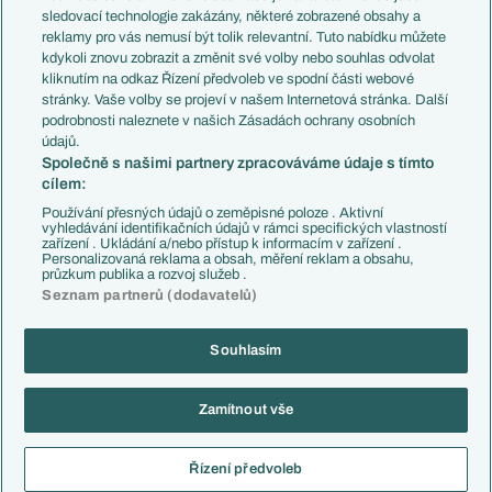
Přestupy
sledovací technologie zakázány, některé zobrazené obsahy a
Přestupové spekulace
reklamy pro vás nemusí být tolik relevantní. Tuto nabídku můžete
Přestupy
Zranění
kdykoli znovu zobrazit a změnit své volby nebo souhlas odvolat
Zápasy
kliknutím na odkaz Řízení předvoleb ve spodní části webové
Livescore
stránky. Vaše volby se projeví v našem Internetová stránka. Další
Kluby
Tipovací soutěž
podrobnosti naleznete v našich Zásadách ochrany osobních
Arsenal FC
Fotbal TV
údajů.
Chelsea FC
Společně s našimi partnery zpracováváme údaje s tímto
Manchester United
cílem:
AC Milán
Juventus FC
Používání přesných údajů o zeměpisné poloze . Aktivní
Bayern Mnichov
vyhledávání identifikačních údajů v rámci specifických vlastností
zařízení . Ukládání a/nebo přístup k informacím v zařízení .
FC Barcelona
Personalizovaná reklama a obsah, měření reklam a obsahu,
Real Madrid
průzkum publika a rozvoj služeb .
Seznam partnerů (dodavatelů)
Souhlasím
Copyright © 2001-2026 EuroFotbal.cz. Využíváme zpravodajství ČTK.
RSS
Podmínky užití
Informace o zpracování osobních údajů
Zamítnout vše
GDPR a žurnalistika
Nastavení soukromí
Kontakt
Tiráž
Řízení předvoleb