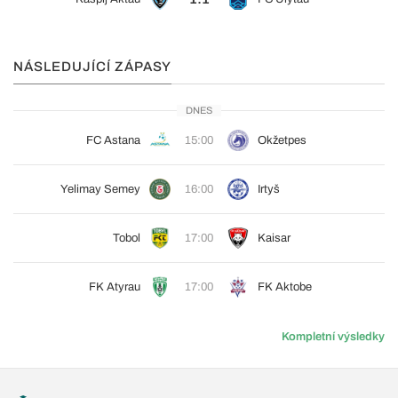
NÁSLEDUJÍCÍ ZÁPASY
DNES
FC Astana
15:00
Okžetpes
Yelimay Semey
16:00
Irtyš
Tobol
17:00
Kaisar
FK Atyrau
17:00
FK Aktobe
Kompletní výsledky