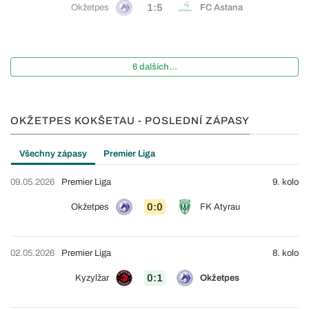
1:5
Okžetpes
FC Astana
6 dalších...
OKŽETPES KOKŠETAU - POSLEDNÍ ZÁPASY
Všechny zápasy
Premier Liga
09.05.2026
Premier Liga
9. kolo
0:0
Okžetpes
FK Atyrau
02.05.2026
Premier Liga
8. kolo
0:1
Kyzylžar
Okžetpes