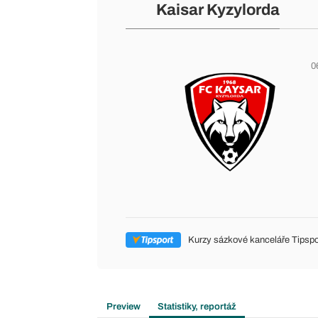
Kaisar Kyzylorda
0
Kurzy sázkové kanceláře Tipspo
Preview
Statistiky, reportáž