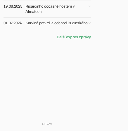
19.06.2025
Ricardinho dočasně hostem v
Almatech
01.07.2024
Karviná potvrdila odchod Budínského
Další expres zprávy