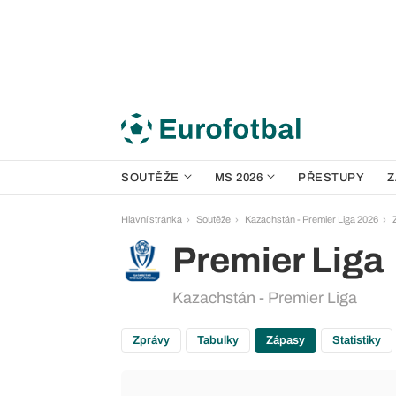
SOUTĚŽE
MS 2026
PŘESTUPY
Z
Hlavní stránka
Soutěže
Kazachstán - Premier Liga 2026
Premier Liga
Kazachstán - Premier Liga
Zprávy
Tabulky
Zápasy
Statistiky