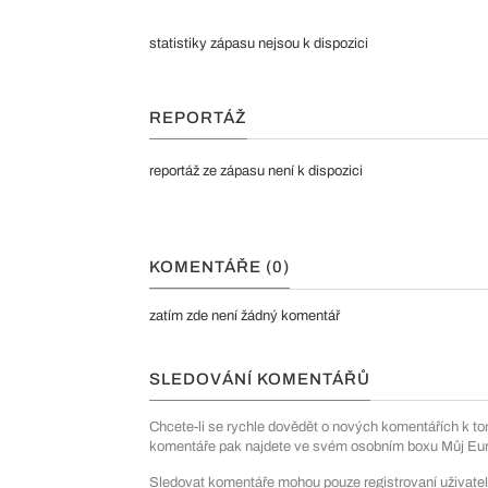
statistiky zápasu nejsou k dispozici
REPORTÁŽ
reportáž ze zápasu není k dispozici
KOMENTÁŘE (0)
zatím zde není žádný komentář
SLEDOVÁNÍ KOMENTÁŘŮ
Chcete-li se rychle dovědět o nových komentářích k to
komentáře pak najdete ve svém osobním boxu Můj Euro
Sledovat komentáře mohou pouze registrovaní uživatel