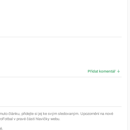
Přidat komentář
muto článku, přidejte si jej ke svým sledovaným. Upozornění na nové
Fotbal v pravé části hlavičky webu.
é.