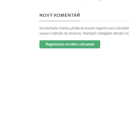
NOVÝ KOMENTÁŘ
Komentáře mohou přidávat pouze registrovaní uživatelé. 
vpravo nahoře na stránce. Nahlásit nelegální obsah m
Registrace nového uživatele