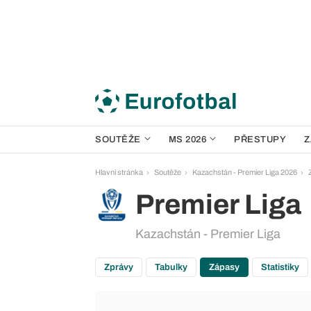
SOUTĚŽE
MS 2026
PŘESTUPY
Z
Hlavní stránka
Soutěže
Kazachstán - Premier Liga 2026
Premier Liga
Kazachstán - Premier Liga
Zprávy
Tabulky
Zápasy
Statistiky