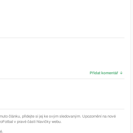
Přidat komentář
muto článku, přidejte si jej ke svým sledovaným. Upozornění na nové
Fotbal v pravé části hlavičky webu.
é.