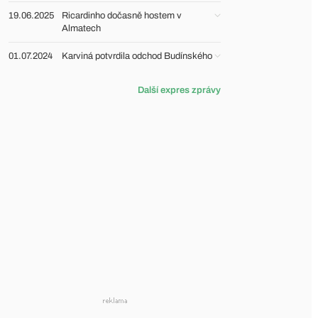
19.06.2025
Ricardinho dočasně hostem v
Almatech
01.07.2024
Karviná potvrdila odchod Budínského
Další expres zprávy