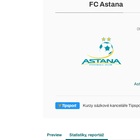
FC Astana
0
Ast
Kurzy sázkové kanceláře Tipspo
Preview
Statistiky, reportáž