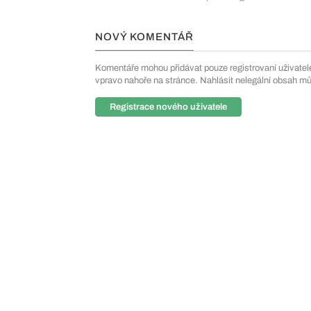
NOVÝ KOMENTÁŘ
Komentáře mohou přidávat pouze registrovaní uživatelé. 
vpravo nahoře na stránce. Nahlásit nelegální obsah m
Registrace nového uživatele