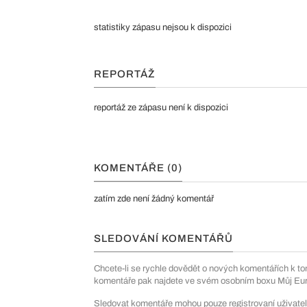
statistiky zápasu nejsou k dispozici
REPORTÁŽ
reportáž ze zápasu není k dispozici
KOMENTÁŘE (0)
zatím zde není žádný komentář
SLEDOVÁNÍ KOMENTÁŘŮ
Chcete-li se rychle dovědět o nových komentářích k to
komentáře pak najdete ve svém osobním boxu Můj Euro
Sledovat komentáře mohou pouze registrovaní uživatel