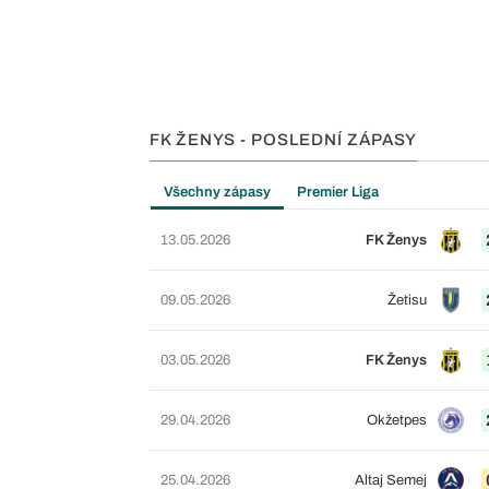
FK ŽENYS - POSLEDNÍ ZÁPASY
Všechny zápasy
Premier Liga
13.05.2026
FK Ženys
09.05.2026
Žetisu
03.05.2026
FK Ženys
29.04.2026
Okžetpes
25.04.2026
Altaj Semej