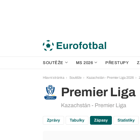
SOUTĚŽE
MS 2026
PŘESTUPY
Z
Hlavní stránka
Soutěže
Kazachstán - Premier Liga 2026
Premier Liga
Kazachstán - Premier Liga
Zprávy
Tabulky
Zápasy
Statistiky