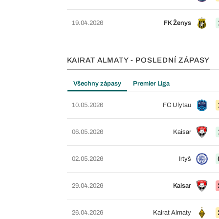
19.04.2026
FK Ženys
KAIRAT ALMATY - POSLEDNÍ ZÁPASY
Všechny zápasy
Premier Liga
10.05.2026
FC Ulytau
06.05.2026
Kaisar
02.05.2026
Irtyš
29.04.2026
Kaisar
26.04.2026
Kairat Almaty