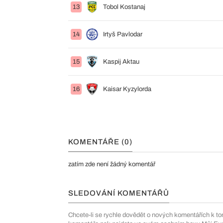
13
Tobol Kostanaj
14
Irtyš Pavlodar
15
Kaspij Aktau
16
Kaisar Kyzylorda
KOMENTÁŘE (0)
zatím zde není žádný komentář
SLEDOVÁNÍ KOMENTÁŘŮ
Chcete-li se rychle dovědět o nových komentářích k to