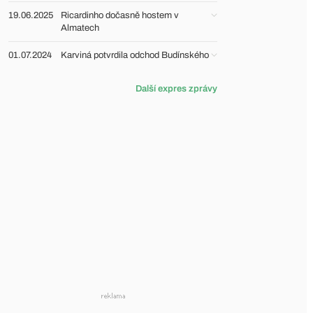
19.06.2025
Ricardinho dočasně hostem v
Almatech
01.07.2024
Karviná potvrdila odchod Budínského
Další expres zprávy