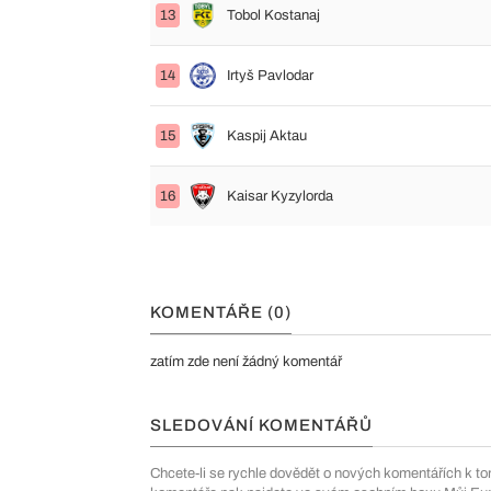
13
Tobol Kostanaj
14
Irtyš Pavlodar
15
Kaspij Aktau
16
Kaisar Kyzylorda
KOMENTÁŘE (0)
zatím zde není žádný komentář
SLEDOVÁNÍ KOMENTÁŘŮ
Chcete-li se rychle dovědět o nových komentářích k to