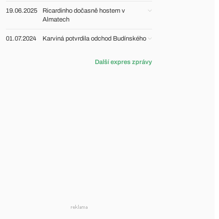
19.06.2025
Ricardinho dočasně hostem v
Almatech
01.07.2024
Karviná potvrdila odchod Budínského
Další expres zprávy