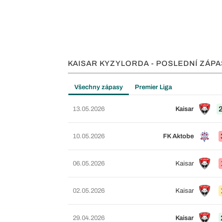
KAISAR KYZYLORDA - POSLEDNÍ ZÁPA
Všechny zápasy
Premier Liga
13.05.2026
Kaisar
10.05.2026
FK Aktobe
06.05.2026
Kaisar
02.05.2026
Kaisar
29.04.2026
Kaisar