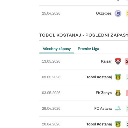
25.04.2026
Okžetpes
TOBOL KOSTANAJ - POSLEDNÍ ZÁPAS
Všechny zápasy
Premier Liga
13.05.2026
Kaisar
09.05.2026
Tobol Kostanaj
03.05.2026
FK Ženys
29.04.2026
FC Astana
26.04.2026
Tobol Kostanaj