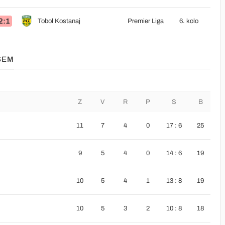
2:1
Tobol Kostanaj
Premier Liga
6. kolo
SEM
Z
V
R
P
S
B
11
7
4
0
17 : 6
25
9
5
4
0
14 : 6
19
10
5
4
1
13 : 8
19
10
5
3
2
10 : 8
18