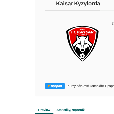
Kaisar Kyzylorda
1
Kurzy sázkové kanceláře Tipspo
Preview
Statistiky, reportáž