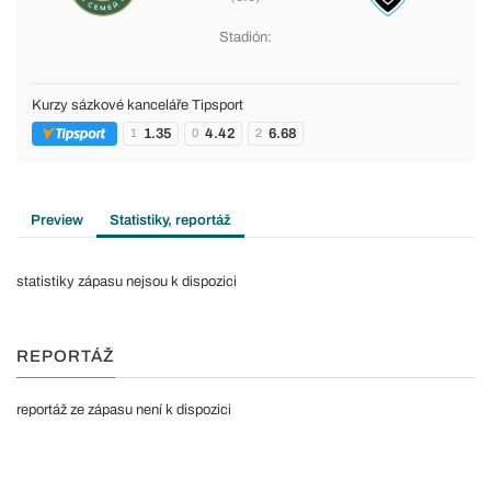
Stadión:
Kurzy sázkové kanceláře Tipsport
1.35
4.42
6.68
1
0
2
Preview
Statistiky, reportáž
statistiky zápasu nejsou k dispozici
REPORTÁŽ
reportáž ze zápasu není k dispozici