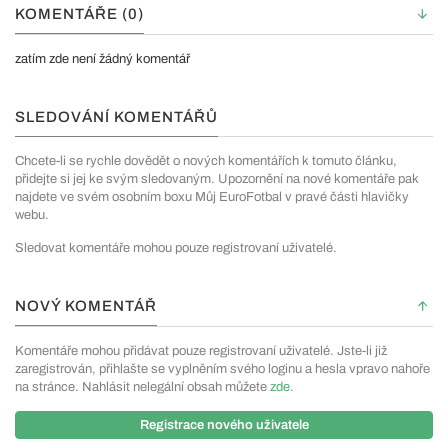
KOMENTÁŘE (0)
zatím zde není žádný komentář
SLEDOVÁNÍ KOMENTÁŘŮ
Chcete-li se rychle dovědět o nových komentářích k tomuto článku,
přidejte si jej ke svým sledovaným. Upozornění na nové komentáře pak
najdete ve svém osobním boxu Můj EuroFotbal v pravé části hlavičky
webu.
Sledovat komentáře mohou pouze registrovaní uživatelé.
NOVÝ KOMENTÁŘ
Komentáře mohou přidávat pouze registrovaní uživatelé. Jste-li již
zaregistrován, přihlašte se vyplněním svého loginu a hesla vpravo nahoře
na stránce. Nahlásit nelegální obsah můžete
zde
.
Registrace nového uživatele