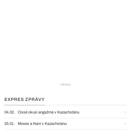
EXPRES ZPRÁVY
04.02.
Cissé okusí angažmá v Kazachstánu
25.01.
Moses a Nani v Kazachstánu