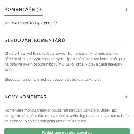
KOMENTÁŘE (0)
zatím zde není žádný komentář
SLEDOVÁNÍ KOMENTÁŘŮ
Chcete-li se rychle dovědět o nových komentářích k tomuto článku,
přidejte si jej ke svým sledovaným. Upozornění na nové komentáře pak
najdete ve svém osobním boxu Můj EuroFotbal v pravé části hlavičky
webu.
Sledovat komentáře mohou pouze registrovaní uživatelé.
NOVÝ KOMENTÁŘ
Komentáře mohou přidávat pouze registrovaní uživatelé. Jste-li již
zaregistrován, přihlašte se vyplněním svého loginu a hesla vpravo nahoře
na stránce. Nahlásit nelegální obsah můžete
zde
.
Registrace nového uživatele