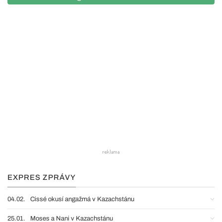
EXPRES ZPRÁVY
04.02.
Cissé okusí angažmá v Kazachstánu
25.01.
Moses a Nani v Kazachstánu