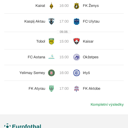
Kairat
16:00
FK Ženys
Kaspij Aktau
17:00
FC Ulytau
09.08.
Tobol
15:00
Kaisar
FC Astana
15:00
Okžetpes
Yelimay Semey
16:00
Irtyš
FK Atyrau
17:00
FK Aktobe
Kompletní výsledky